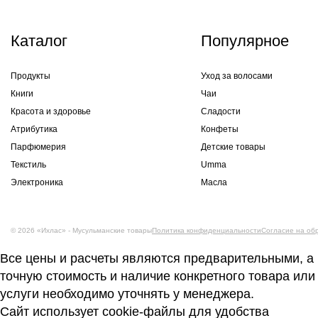
Каталог
Популярное
Продукты
Уход за волосами
Книги
Чаи
Красота и здоровье
Сладости
Атрибутика
Конфеты
Парфюмерия
Детские товары
Текстиль
Umma
Электроника
Масла
© 2026 «Ихлас» - Мусульманские товары
Политика конфиденциальности
Согласие на об
Все цены и расчеты являются предварительными, а
точную стоимость и наличие конкретного товара или
услуги необходимо уточнять у менеджера.
Сайт использует cookie-файлы для удобства