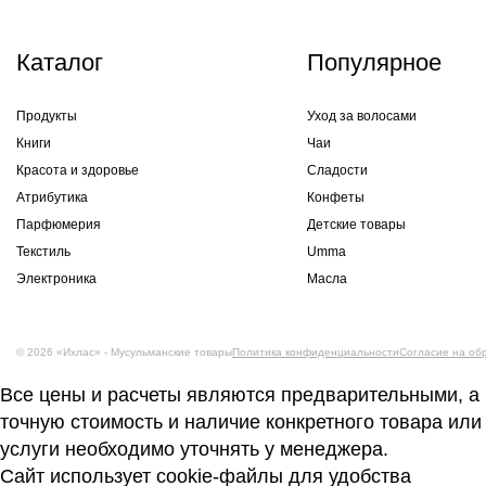
Каталог
Популярное
Продукты
Уход за волосами
Книги
Чаи
Красота и здоровье
Сладости
Атрибутика
Конфеты
Парфюмерия
Детские товары
Текстиль
Umma
Электроника
Масла
© 2026 «Ихлас» - Мусульманские товары
Политика конфиденциальности
Согласие на об
Все цены и расчеты являются предварительными, а
точную стоимость и наличие конкретного товара или
услуги необходимо уточнять у менеджера.
Сайт использует cookie-файлы для удобства