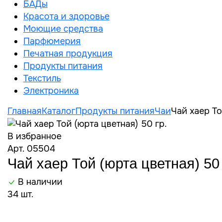
БАДы
Красота и здоровье
Моющие средства
Парфюмерия
Печатная продукция
Продукты питания
Текстиль
Электроника
Главная
Каталог
Продукты питания
Чаи
Чай хаер То
В избранное
Арт. 05504
Чай хаер Той (юрта цветная) 50 
В наличии
34 шт.