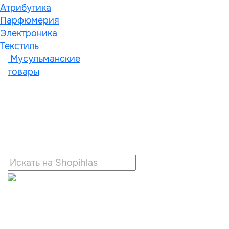
Атрибутика
Парфюмерия
Электроника
Текстиль
Мусульманские
товары