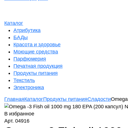
Каталог
Атрибутика
БАДы
Красота и здоровье
Моющие средства
Парфюмерия
Печатная продукция
Продукты питания
Текстиль
Электроника
Главная
Каталог
Продукты питания
Сладости
Оmega 
В избранное
Арт. 04916