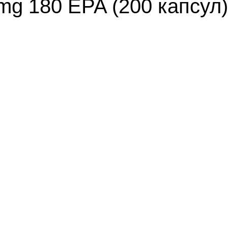
0 mg 180 EPA (200 капсу