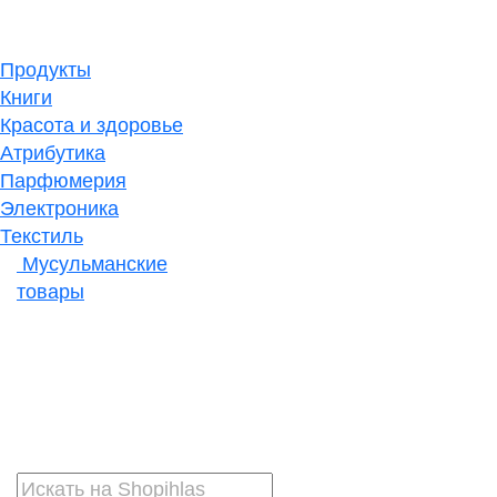
Продукты
Книги
Красота и здоровье
Атрибутика
Парфюмерия
Электроника
Текстиль
Мусульманские
товары