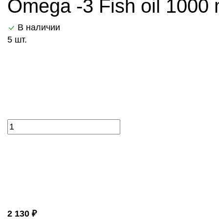
Оmega -3 Fish oil 100
В наличии
5 шт.
2 130 ₽