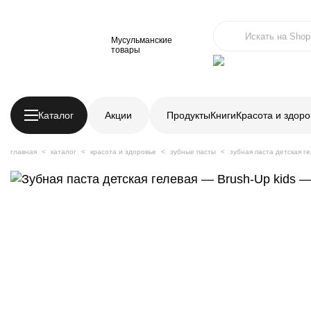
Мусульманские
товары
Каталог
Акции
Продукты
Книги
Красота и здоро
главная
каталог
красота и здоровье
зубные пасты
зубная паста детская ге