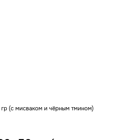
0 гр (с мисваком и чёрным тмином)