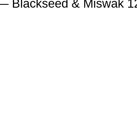
— Blackseed & Miswak 1