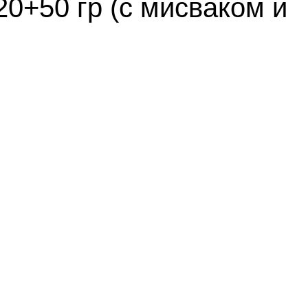
20+50 гр (с мисваком и