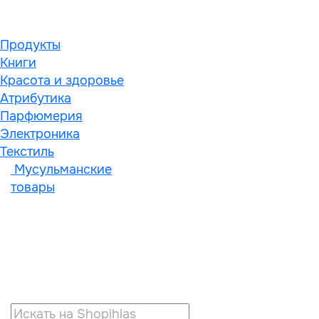
Продукты
Книги
Красота и здоровье
Атрибутика
Парфюмерия
Электроника
Текстиль
Мусульманские
товары