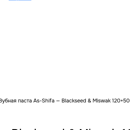
Зубная паста As-Shifa — Blackseed & Miswak 120+5