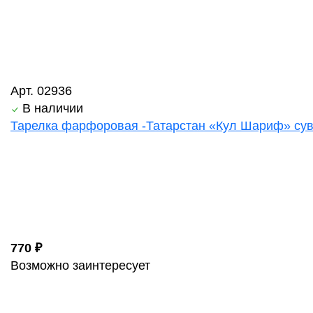
Арт. 02936
В наличии
Тарелка фарфоровая -Татарстан «Кул Шариф» суве
770 ₽
Возможно заинтересует