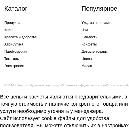
Каталог
Популярное
Продукты
Уход за волосами
Книги
Чаи
Красота и здоровье
Сладости
Атрибутика
Конфеты
Парфюмерия
Детские товары
Текстиль
Umma
Электроника
Масла
© 2026 «Ихлас» - Мусульманские товары
Политика конфиденциальности
Согласие на об
Все цены и расчеты являются предварительными, а
точную стоимость и наличие конкретного товара или
услуги необходимо уточнять у менеджера.
Сайт использует cookie-файлы для удобства
пользователя. Вы можете отключить их в настройках