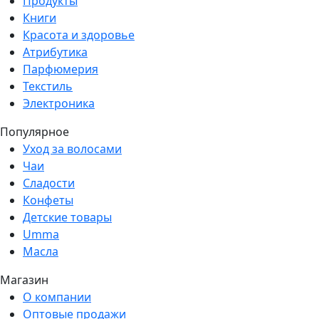
Продукты
Книги
Красота и здоровье
Атрибутика
Парфюмерия
Текстиль
Электроника
Популярное
Уход за волосами
Чаи
Сладости
Конфеты
Детские товары
Umma
Масла
Магазин
О компании
Оптовые продажи