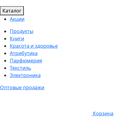
Каталог
Акции
Продукты
Книги
Красота и здоровье
Атрибутика
Парфюмерия
Текстиль
Электроника
Оптовые продажи
Корзина