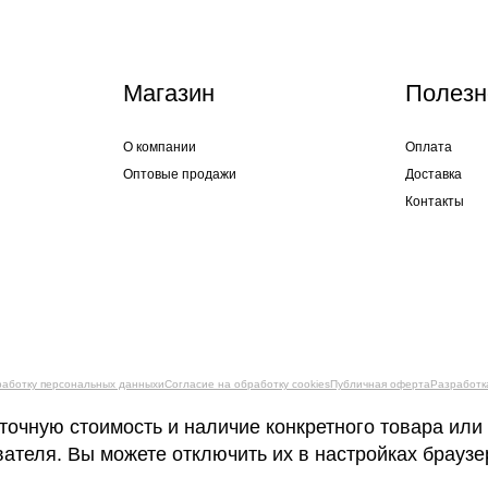
Магазин
Полезн
О компании
Оплата
Оптовые продажи
Доставка
Контакты
работку персональных данныхи
Согласие на обработку cookies
Публичная оферта
Разработк
точную стоимость и наличие конкретного товара или
вателя. Вы можете отключить их в настройках брауз