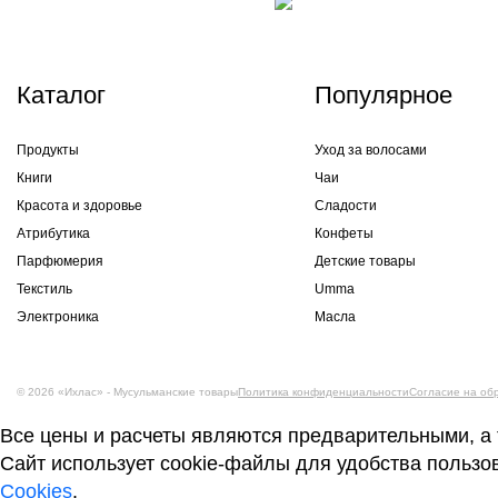
Каталог
Популярное
Продукты
Уход за волосами
Книги
Чаи
Красота и здоровье
Сладости
Атрибутика
Конфеты
Парфюмерия
Детские товары
Текстиль
Umma
Электроника
Масла
© 2026 «Ихлас» - Мусульманские товары
Политика конфиденциальности
Согласие на об
Все цены и расчеты являются предварительными, а 
Сайт использует cookie-файлы для удобства пользо
Cookies
.