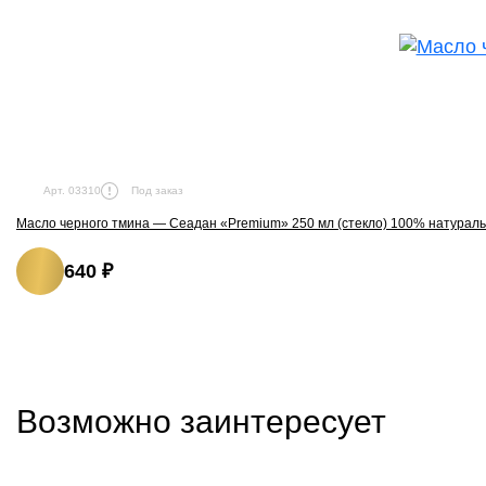
Под заказ
Арт. 03310
Масло черного тмина — Сеадан «Premium» 250 мл (стекло) 100% натурал
640 ₽
Возможно заинтересует