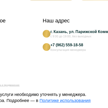
ое
Наш адрес
г. Казань, ул. Парижской Ком
с 9:00 до 19:00, без выходных
+7 (962) 559-18-58
Консультация менеджера
а и продвижение
 услуги необходимо уточнять у менеджера.
ера. Подробнее — в
Политике использования