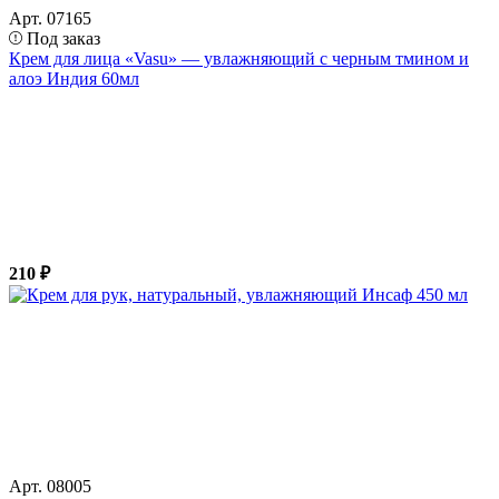
Арт. 07165
Под заказ
Крем для лица «Vasu» — увлажняющий с черным тмином и
алоэ Индия 60мл
210 ₽
Арт. 08005