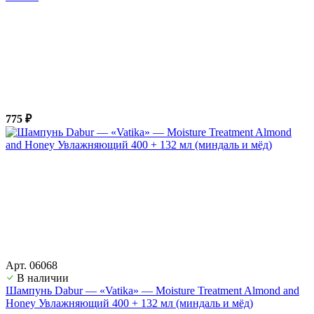
775 ₽
Арт. 06068
В наличии
Шампунь Dabur — «Vatika» — Moisture Treatment Almond and
Honey Увлажняющий 400 + 132 мл (миндаль и мёд)