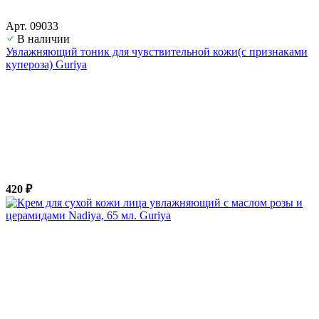
Арт. 09033
В наличии
Увлажняющий тоник для чувствительной кожи(с признаками
купероза) Guriya
420 ₽