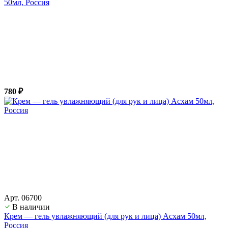
50мл, Россия
780 ₽
Арт. 06700
В наличии
Крем — гель увлажняющий (для рук и лица) Асхам 50мл,
Россия