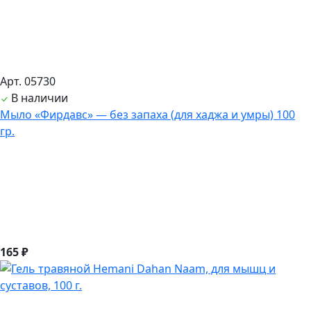
Арт. 05730
В наличии
Мыло «Фирдавс» — без запаха (для хаджа и умры) 100
гр.
165 ₽