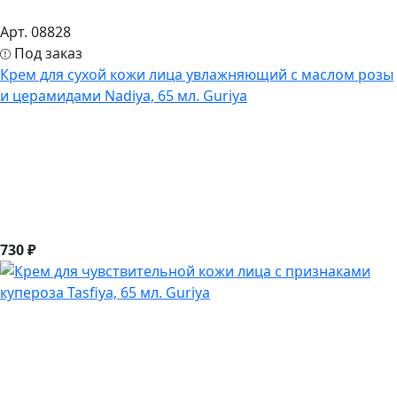
Арт. 08828
Под заказ
Крем для сухой кожи лица увлажняющий с маслом розы
и церамидами Nadiya, 65 мл. Guriya
730 ₽