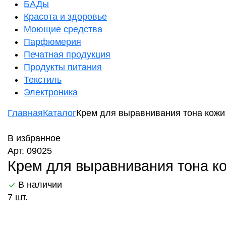
БАДы
Красота и здоровье
Моющие средства
Парфюмерия
Печатная продукция
Продукты питания
Текстиль
Электроника
Главная
Каталог
Крем для выравнивания тона кожи 
В избранное
Арт. 09025
Крем для выравнивания тона ко
В наличии
7 шт.