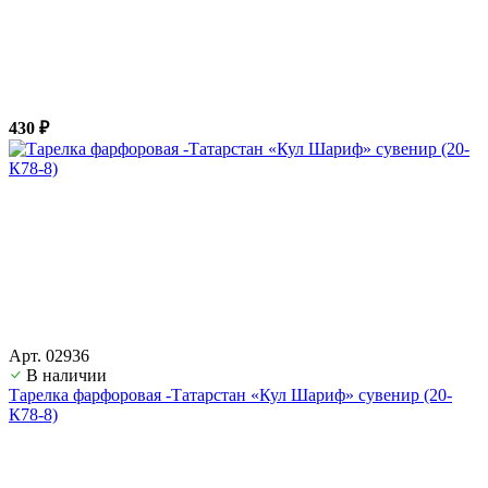
430 ₽
Арт. 02936
В наличии
Тарелка фарфоровая -Татарстан «Кул Шариф» сувенир (20-
К78-8)