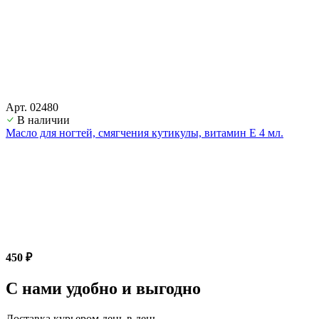
Арт. 02480
В наличии
Масло для ногтей, смягчения кутикулы, витамин Е 4 мл.
450 ₽
С нами удобно и выгодно
Доставка курьером день в день