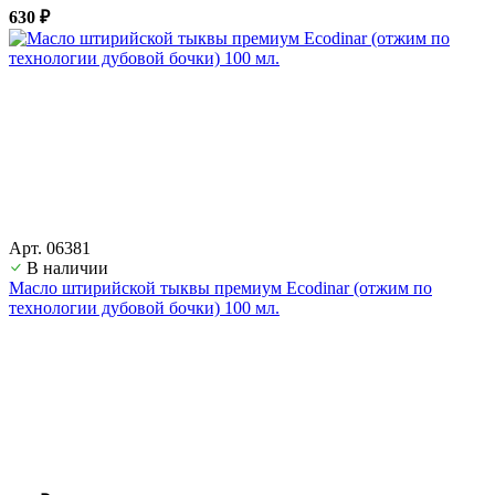
630 ₽
Арт. 06381
В наличии
Масло штирийской тыквы премиум Ecodinar (отжим по
технологии дубовой бочки) 100 мл.