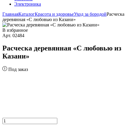
Электроника
Главная
Каталог
Красота и здоровье
Уход за бородой
Расческа
деревянная «С любовью из Казани»
В избранное
Арт. 02484
Расческа деревянная «С любовью из
Казани»
Под заказ