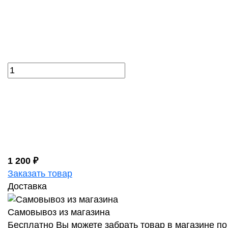
1 200 ₽
Заказать товар
Доставка
Самовывоз из магазина
Бесплатно Вы можете забрать товар в магазине по 