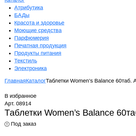
Каталог
Атрибутика
БАДы
Красота и здоровье
Моющие средства
Парфюмерия
Печатная продукция
Продукты питания
Текстиль
Электроника
Главная
Каталог
Таблетки Women’s Balance 60таб. 
В избранное
Арт. 08914
Таблетки Women’s Balance 60та
Под заказ