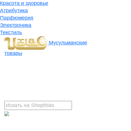
Красота и здоровье
Атрибутика
Парфюмерия
Электроника
Текстиль
Мусульманские
товары