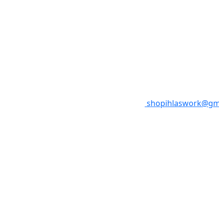
shopihlaswork@gm