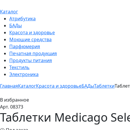
Каталог
Атрибутика
БАДы
Красота и здоровье
Моющие средства
Парфюмерия
Печатная продукция
Продукты питания
Текстиль
Электроника
Главная
Каталог
Красота и здоровье
БАДы
Таблетки
Таблет
В избранное
Арт. 08373
Таблетки Medicago Sel