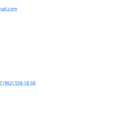
ail.com
7 (962) 559-18-58