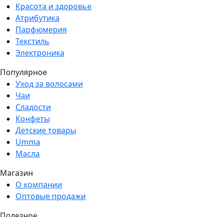
Красота и здоровье
Атрибутика
Парфюмерия
Текстиль
Электроника
Популярное
Уход за волосами
Чаи
Сладости
Конфеты
Детские товары
Umma
Масла
Магазин
О компании
Оптовые продажи
Полезное