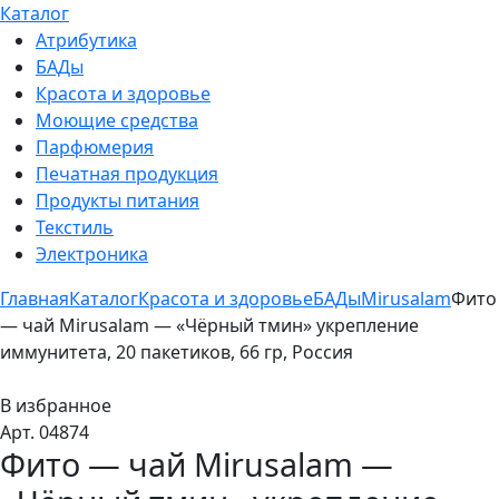
Каталог
Атрибутика
БАДы
Красота и здоровье
Моющие средства
Парфюмерия
Печатная продукция
Продукты питания
Текстиль
Электроника
Главная
Каталог
Красота и здоровье
БАДы
Mirusalam
Фито
— чай Mirusalam — «Чёрный тмин» укрепление
иммунитета, 20 пакетиков, 66 гр, Россия
В избранное
Арт. 04874
Фито — чай Mirusalam —