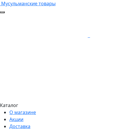
Мусульманские товары
Каталог
О магазине
Акции
Доставка