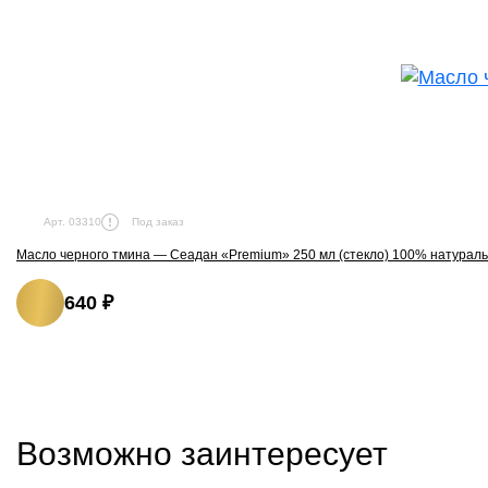
Под заказ
Арт. 03310
Масло черного тмина — Сеадан «Premium» 250 мл (стекло) 100% натурал
640 ₽
Возможно заинтересует