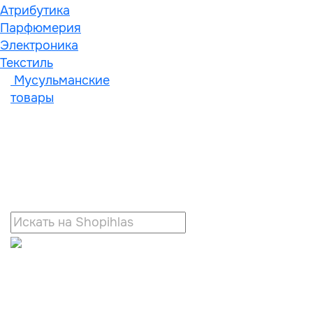
Атрибутика
Парфюмерия
Электроника
Текстиль
Мусульманские
товары