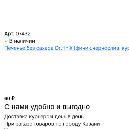
Арт. 07432
В наличии
Печенье без сахара Dr.finik (финик,чернослив, ку
60 ₽
С нами удобно и выгодно
Доставка курьером день в день
При заказе товаров по городу Казани