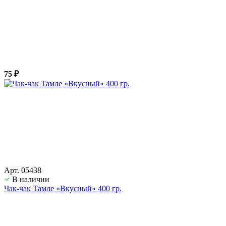
75 ₽
Арт. 05438
В наличии
Чак-чак Тамле «Вкусный» 400 гр.