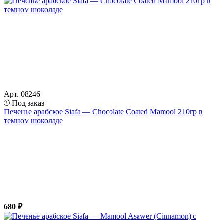
Арт. 08246
Под заказ
Печенье арабское Siafa — Chocolate Coated Mamool 210гр в
темном шоколаде
680 ₽