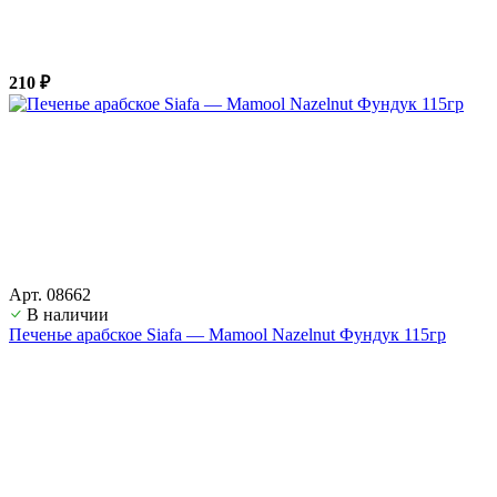
210 ₽
Арт. 08662
В наличии
Печенье арабское Siafa — Mamool Nazelnut Фундук 115гр