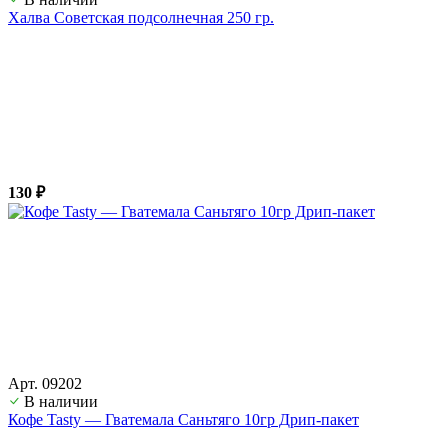
Халва Советская подсолнечная 250 гр.
130 ₽
Арт. 09202
В наличии
Кофе Tasty — Гватемала Саньтяго 10гр Дрип-пакет