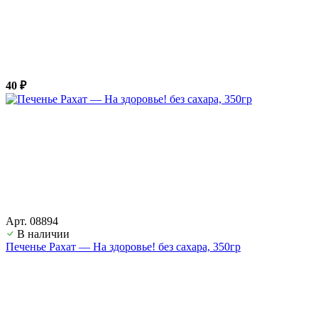
40 ₽
Арт. 08894
В наличии
Печенье Рахат — На здоровье! без сахара, 350гр