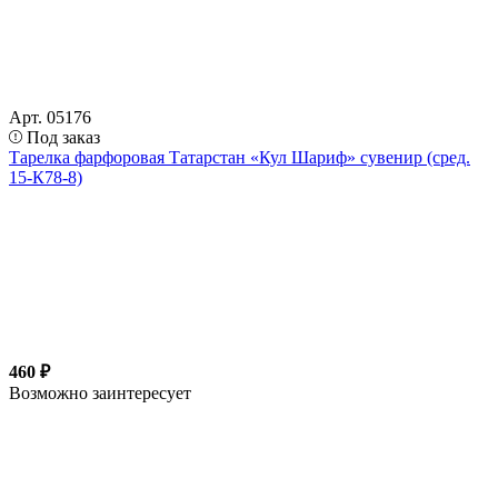
Арт. 05176
Под заказ
Тарелка фарфоровая Татарстан «Кул Шариф» сувенир (сред.
15-К78-8)
460 ₽
Возможно заинтересует