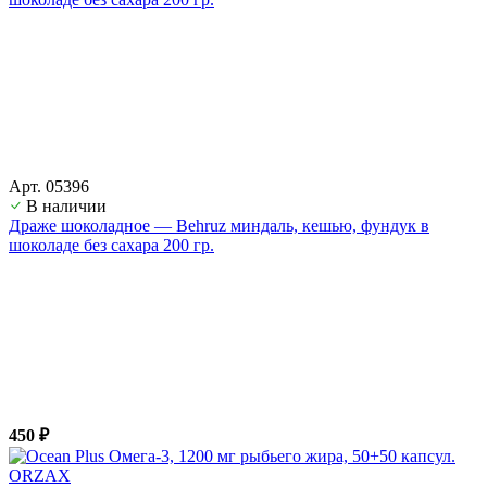
Арт. 05396
В наличии
Драже шоколадное — Behruz миндаль, кешью, фундук в
шоколаде без сахара 200 гр.
450 ₽