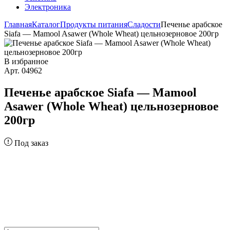
Электроника
Главная
Каталог
Продукты питания
Сладости
Печенье арабское
Siafa — Mamool Asawer (Whole Wheat) цельнозерновое 200гр
В избранное
Арт. 04962
Печенье арабское Siafa — Mamool
Asawer (Whole Wheat) цельнозерновое
200гр
Под заказ