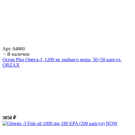
Арт. 04860
В наличии
Ocean Plus Омега-3, 1200 мг рыбьего жира, 50+50 капсул.
ORZAX
3050 ₽