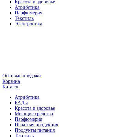
Красота и здоровье
Атрибутика
Парфюмерия
Текстиль
Электроника
Оптовые продажи
Корзина
Каталог
Атрибутика
БАДы
Красота и здоровье
Моющие средства
Парфюмерия
Печатная продукция
Продукты питания
Текстиль