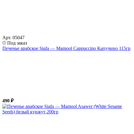
Арт. 05047
Под заказ
Печенье арабское Siafa — Mamool Cappuccino Капучино 115гр
490 ₽