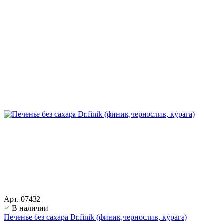
Арт. 07432
В наличии
Печенье без сахара Dr.finik (финик,чернослив, курага)