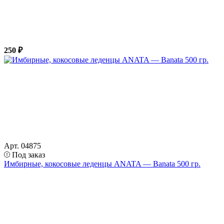
250 ₽
Арт. 04875
Под заказ
Имбирные, кокосовые леденцы ANATA — Banata 500 гр.