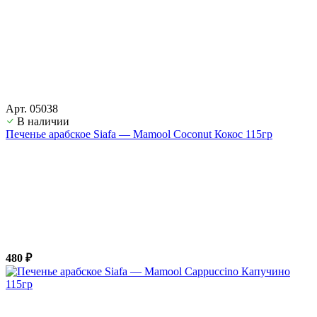
Арт. 05038
В наличии
Печенье арабское Siafa — Mamool Coconut Кокос 115гр
480 ₽