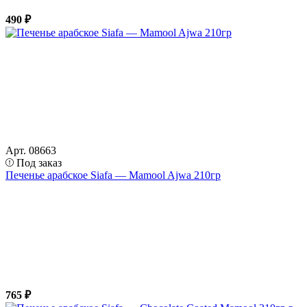
490 ₽
Арт. 08663
Под заказ
Печенье арабское Siafa — Mamool Ajwa 210гр
765 ₽