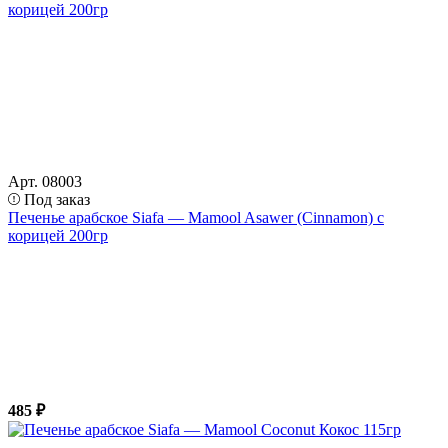
Арт. 08003
Под заказ
Печенье арабское Siafa — Mamool Asawer (Cinnamon) с
корицей 200гр
485 ₽