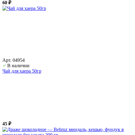
60 ₽
Арт. 04954
В наличии
Чай для хаера 50гр
45 ₽