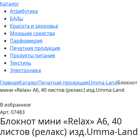
Каталог
Атрибутика
БАДы
Красота и здоровье
Моющие средства
Парфюмерия
Печатная продукция
Продукты питания
Текстиль
Электроника
Главная
Каталог
Печатная продукция
Umma-Land
Блокнот
мини «Relax» А6, 40 листов (релакс) изд.Umma-Land
В избранное
Арт. 07483
Блокнот мини «Relax» А6, 40
листов (релакс) изд.Umma-Land