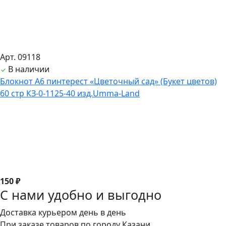
Арт. 09118
В наличии
Блокнот А6 пинтерест «Цветочный сад» (Букет цветов)
60 стр КЗ-0-1125-40 изд.Umma-Land
150 ₽
С нами удобно и выгодно
Доставка курьером день в день
При заказе товаров по городу Казани