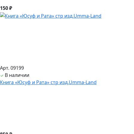
150 ₽
Арт. 09199
В наличии
Книга «Юсуф и Рата» стр изд.Umma-Land