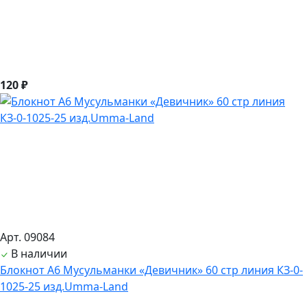
120 ₽
Арт. 09084
В наличии
Блокнот А6 Мусульманки «Девичник» 60 стр линия КЗ-0-
1025-25 изд.Umma-Land