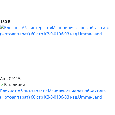
150 ₽
Арт. 09115
В наличии
Блокнот А6 пинтерест «Мгновения через обьектив»
(Фотоаппарат) 60 стр КЗ-0-0106-03 изд.Umma-Land