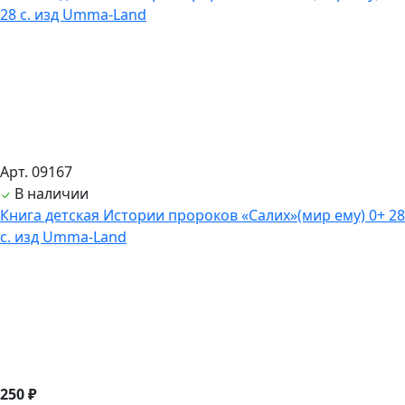
Арт. 09167
В наличии
Книга детская Истории пророков «Салих»(мир ему) 0+ 28
с. изд Umma-Land
250 ₽