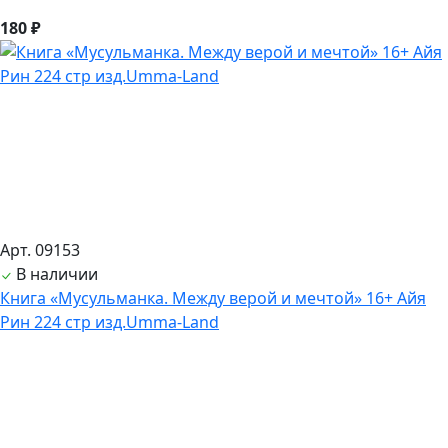
180 ₽
Арт. 09153
В наличии
Книга «Мусульманка. Между верой и мечтой» 16+ Айя
Рин 224 стр изд.Umma-Land