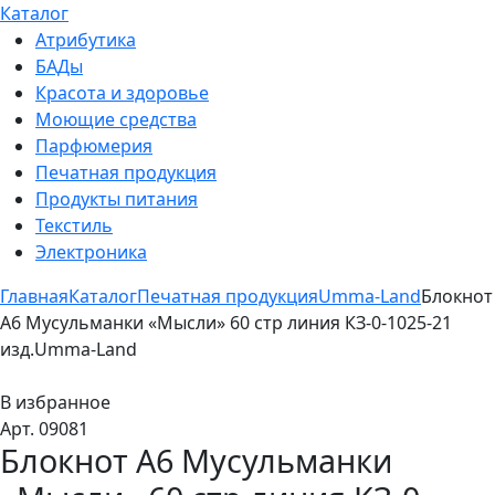
Каталог
Атрибутика
БАДы
Красота и здоровье
Моющие средства
Парфюмерия
Печатная продукция
Продукты питания
Текстиль
Электроника
Главная
Каталог
Печатная продукция
Umma-Land
Блокнот
А6 Мусульманки «Мысли» 60 стр линия КЗ-0-1025-21
изд.Umma-Land
В избранное
Арт. 09081
Блокнот А6 Мусульманки