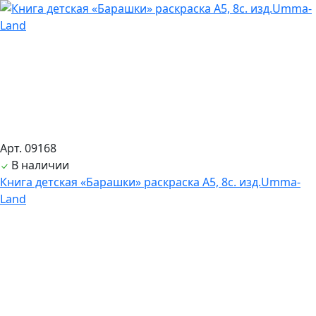
Арт. 09168
В наличии
Книга детская «Барашки» раскраска А5, 8с. изд.Umma-
Land