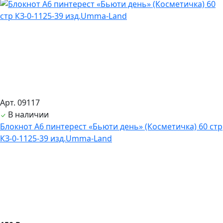
Арт. 09117
В наличии
Блокнот А6 пинтерест «Бьюти день» (Косметичка) 60 стр
КЗ-0-1125-39 изд.Umma-Land