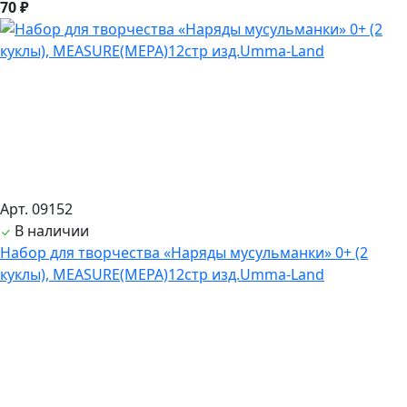
70 ₽
Арт. 09152
В наличии
Набор для творчества «Наряды мусульманки» 0+ (2
куклы), MEASURE(МЕРА)12стр изд.Umma-Land