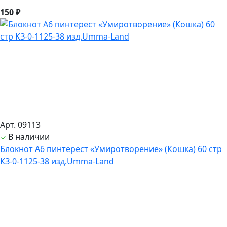
150 ₽
Арт. 09113
В наличии
Блокнот А6 пинтерест «Умиротворение» (Кошка) 60 стр
КЗ-0-1125-38 изд.Umma-Land