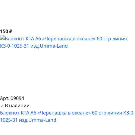
150 ₽
Арт. 09094
В наличии
Блокнот КТА А6 «Черепашка в океане» 60 стр линия КЗ-0-
1025-31 изд.Umma-Land