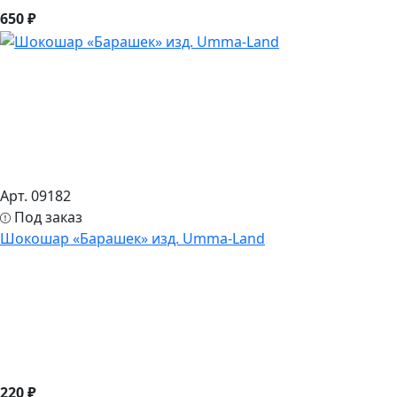
650 ₽
Арт. 09182
Под заказ
Шокошар «Барашек» изд. Umma-Land
220 ₽