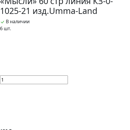
«Мысли» 60 стр линия КЗ-0-
1025-21 изд.Umma-Land
В наличии
6 шт.