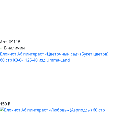
Арт. 09118
В наличии
Блокнот А6 пинтерест «Цветочный сад» (Букет цветов)
60 стр КЗ-0-1125-40 изд.Umma-Land
150 ₽