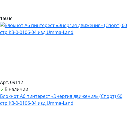
150 ₽
Арт. 09112
В наличии
Блокнот А6 пинтерест «Энергия движения» (Спорт) 60
стр КЗ-0-0106-04 изд.Umma-Land