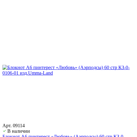
Арт. 09114
В наличии
Блокнот А6 пинтерест «Любовь» (Аэрподсы) 60 стр КЗ-0-