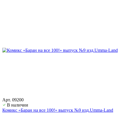
Арт. 09200
В наличии
Комикс «Баран на все 100!» выпуск №9 изд.Umma-Land