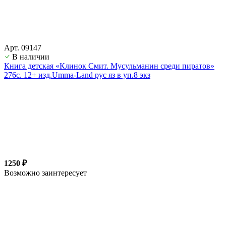
Арт. 09147
В наличии
Книга детская «Клинок Смит. Мусульманин среди пиратов»
276с. 12+ изд.Umma-Land рус яз в уп.8 экз
1250 ₽
Возможно заинтересует