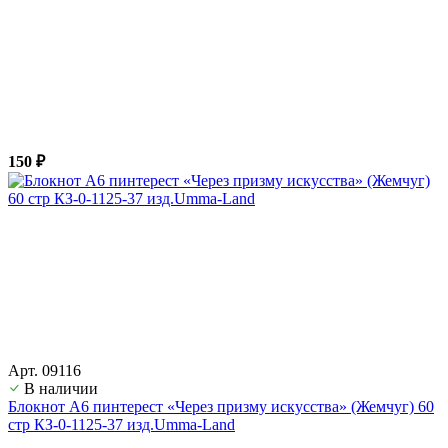
150 ₽
Арт. 09116
В наличии
Блокнот А6 пинтерест «Через призму искусства» (Жемчуг) 60
стр КЗ-0-1125-37 изд.Umma-Land