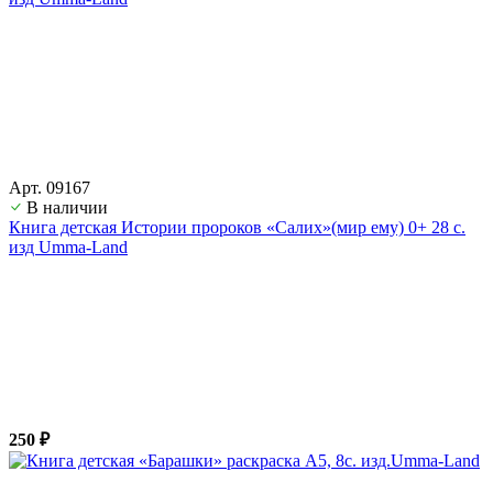
Арт. 09167
В наличии
Книга детская Истории пророков «Салих»(мир ему) 0+ 28 с.
изд Umma-Land
250 ₽