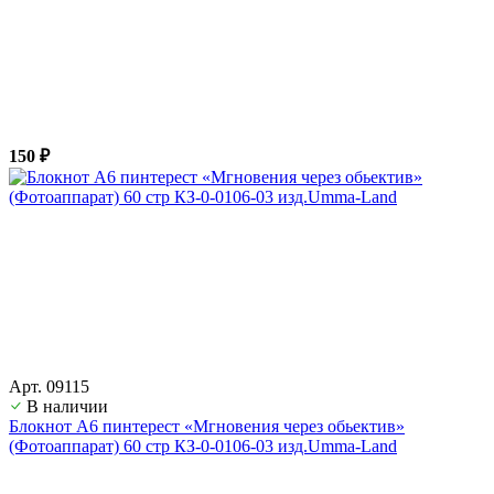
150 ₽
Арт. 09115
В наличии
Блокнот А6 пинтерест «Мгновения через обьектив»
(Фотоаппарат) 60 стр КЗ-0-0106-03 изд.Umma-Land