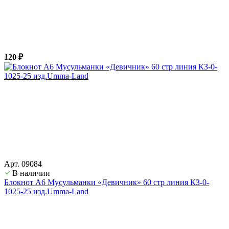
120 ₽
Арт. 09084
В наличии
Блокнот А6 Мусульманки «Девичник» 60 стр линия КЗ-0-
1025-25 изд.Umma-Land