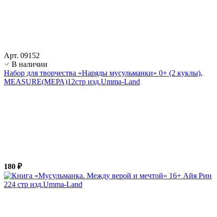
Арт. 09152
В наличии
Набор для творчества «Наряды мусульманки» 0+ (2 куклы),
MEASURE(МЕРА)12стр изд.Umma-Land
180 ₽