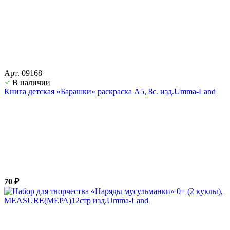
Арт. 09168
В наличии
Книга детская «Барашки» раскраска А5, 8с. изд.Umma-Land
70 ₽