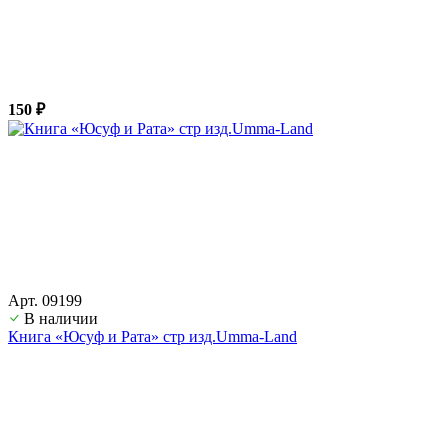
150 ₽
Арт. 09199
В наличии
Книга «Юсуф и Рата» стр изд.Umma-Land