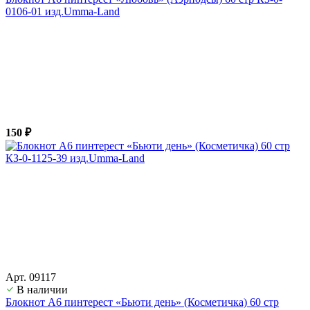
0106-01 изд.Umma-Land
150 ₽
Арт. 09117
В наличии
Блокнот А6 пинтерест «Бьюти день» (Косметичка) 60 стр