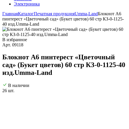
Электроника
Главная
Каталог
Печатная продукция
Umma-Land
Блокнот А6
пинтерест «Цветочный сад» (Букет цветов) 60 стр КЗ-0-1125-
40 изд.Umma-Land
В избранное
Арт. 09118
Блокнот А6 пинтерест «Цветочный
сад» (Букет цветов) 60 стр КЗ-0-1125-40
изд.Umma-Land
В наличии
26 шт.