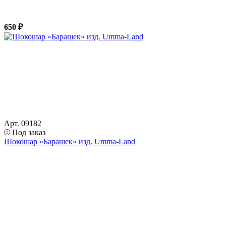
650 ₽
Арт. 09182
Под заказ
Шокошар «Барашек» изд. Umma-Land