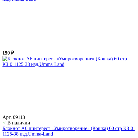
150 ₽
Арт. 09113
В наличии
Блокнот А6 пинтерест «Умиротворение» (Кошка) 60 стр КЗ-0-
1125-38 изд.Umma-Land