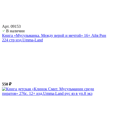
Арт. 09153
В наличии
Книга «Мусульманка. Между верой и мечтой» 16+ Айя Рин
224 стр изд.Umma-Land
550 ₽