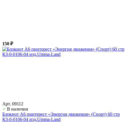
150 ₽
Арт. 09112
В наличии
Блокнот А6 пинтерест «Энергия движения» (Спорт) 60 стр
КЗ-0-0106-04 изд.Umma-Land