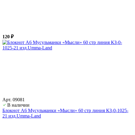
120 ₽
Арт. 09081
В наличии
Блокнот А6 Мусульманки «Мысли» 60 стр линия КЗ-0-1025-
21 изд.Umma-Land