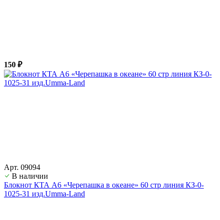
150 ₽
Арт. 09094
В наличии
Блокнот КТА А6 «Черепашка в океане» 60 стр линия КЗ-0-
1025-31 изд.Umma-Land