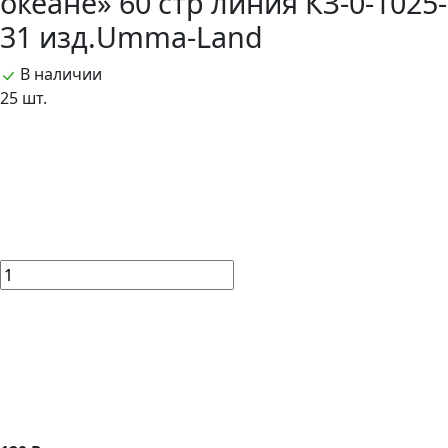
океане» 60 стр линия КЗ-0-1025-
31 изд.Umma-Land
В наличии
25 шт.