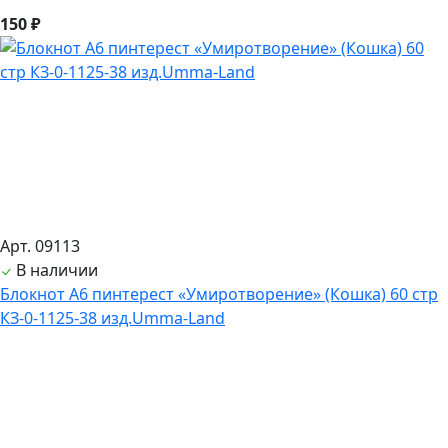
150 ₽
Арт. 09113
В наличии
Блокнот А6 пинтерест «Умиротворение» (Кошка) 60 стр
КЗ-0-1125-38 изд.Umma-Land