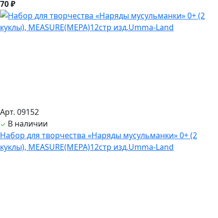
70 ₽
Арт. 09152
В наличии
Набор для творчества «Наряды мусульманки» 0+ (2
куклы), MEASURE(МЕРА)12стр изд.Umma-Land