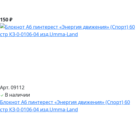
150 ₽
Арт. 09112
В наличии
Блокнот А6 пинтерест «Энергия движения» (Спорт) 60
стр КЗ-0-0106-04 изд.Umma-Land