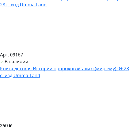
Арт. 09167
В наличии
Книга детская Истории пророков «Салих»(мир ему) 0+ 28
с. изд Umma-Land
250 ₽