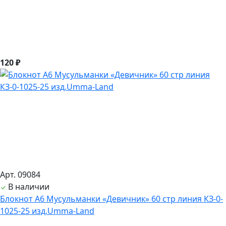
120 ₽
Арт. 09084
В наличии
Блокнот А6 Мусульманки «Девичник» 60 стр линия КЗ-0-
1025-25 изд.Umma-Land