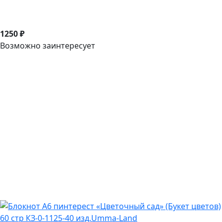
1250 ₽
Возможно заинтересует