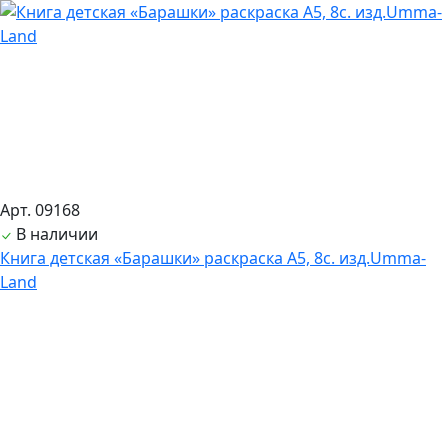
Арт. 09168
В наличии
Книга детская «Барашки» раскраска А5, 8с. изд.Umma-
Land