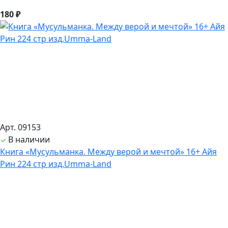
180 ₽
Арт. 09153
В наличии
Книга «Мусульманка. Между верой и мечтой» 16+ Айя
Рин 224 стр изд.Umma-Land