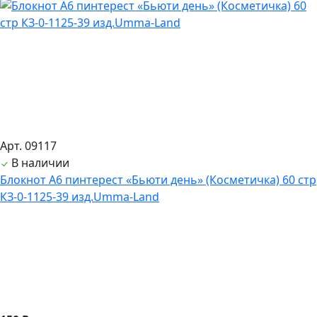
Арт. 09117
В наличии
Блокнот А6 пинтерест «Бьюти день» (Косметичка) 60 стр
КЗ-0-1125-39 изд.Umma-Land