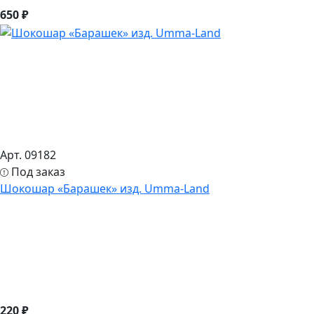
650 ₽
Арт. 09182
Под заказ
Шокошар «Барашек» изд. Umma-Land
220 ₽