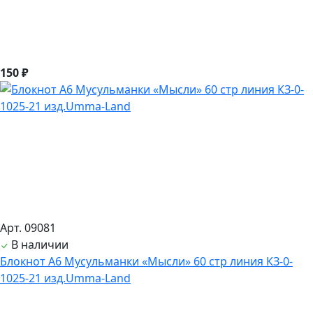
150 ₽
Арт. 09081
В наличии
Блокнот А6 Мусульманки «Мысли» 60 стр линия КЗ-0-
1025-21 изд.Umma-Land