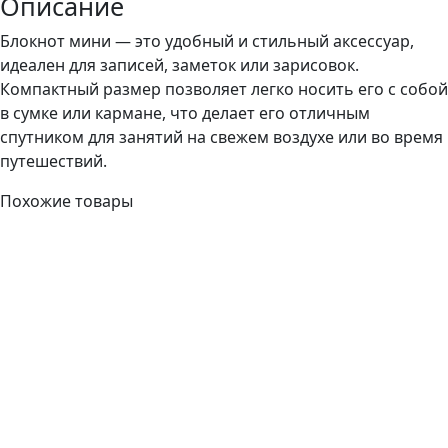
Описание
Блокнот мини — это удобный и стильный аксессуар,
идеален для записей, заметок или зарисовок.
Компактный размер позволяет легко носить его с собой
в сумке или кармане, что делает его отличным
спутником для занятий на свежем воздухе или во время
путешествий.
Похожие товары