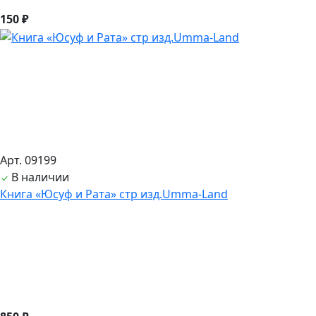
150 ₽
Арт. 09199
В наличии
Книга «Юсуф и Рата» стр изд.Umma-Land