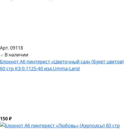
Арт. 09118
В наличии
Блокнот А6 пинтерест «Цветочный сад» (Букет цветов)
60 стр КЗ-0-1125-40 изд.Umma-Land
150 ₽