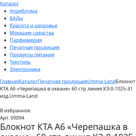
Каталог
Атрибутика
БАДы
Красота и здоровье
Моющие средства
Парфюмерия
Печатная продукция
Продукты питания
Текстиль
Электроника
Главная
Каталог
Печатная продукция
Umma-Land
Блокнот
КТА А6 «Черепашка в океане» 60 стр линия КЗ-0-1025-31
изд.Umma-Land
В избранное
Арт. 09094
Блокнот КТА А6 «Черепашка в