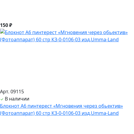
150 ₽
Арт. 09115
В наличии
Блокнот А6 пинтерест «Мгновения через обьектив»
(Фотоаппарат) 60 стр КЗ-0-0106-03 изд.Umma-Land