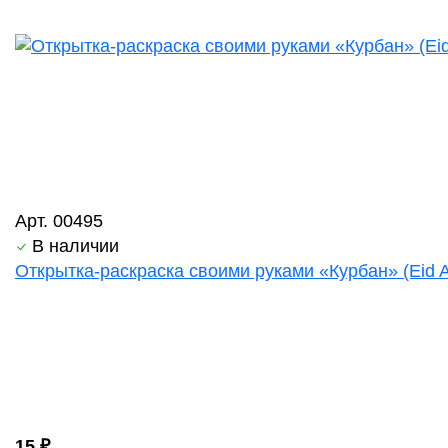
Арт. 00495
В наличии
Открытка-раскраска своими руками «Курбан» (Eid Al
15 ₽