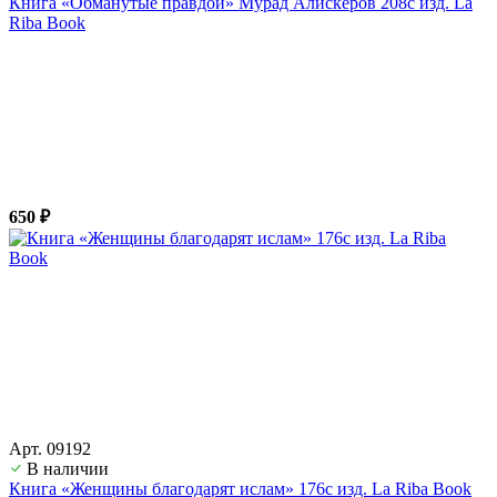
Книга «Обманутые правдой» Мурад Алискеров 208с изд. La
Riba Book
650 ₽
Арт. 09192
В наличии
Книга «Женщины благодарят ислам» 176с изд. La Riba Book