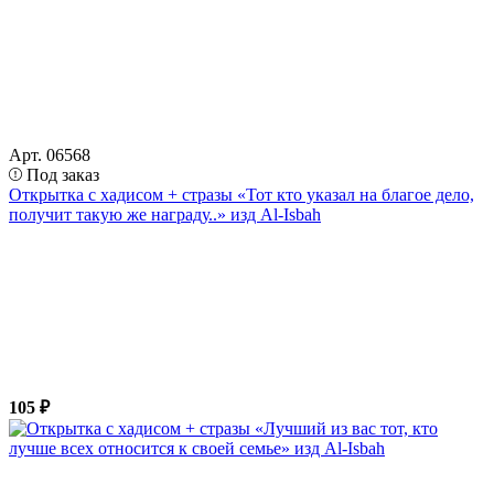
Арт. 06568
Под заказ
Открытка с хадисом + стразы «Тот кто указал на благое дело,
получит такую же награду..» изд Al-Isbah
105 ₽