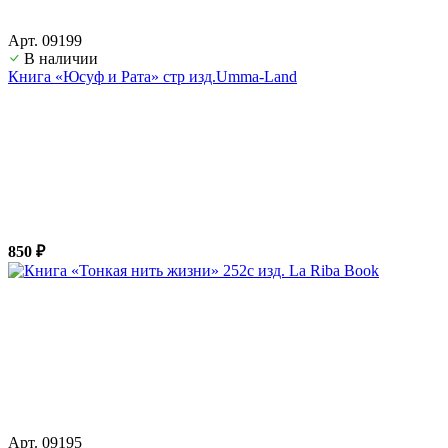
Арт. 09199
В наличии
Книга «Юсуф и Рата» стр изд.Umma-Land
850 ₽
Арт. 09195