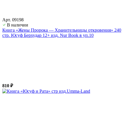
Арт. 09198
В наличии
Книга «Жены Пророка — Хранительницы откровения» 240
стр. Юсуф Берхудар 12+ изд. Nur Book в уп.10
810 ₽