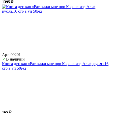
1395 ₽
Арт. 09201
В наличии
Книга детская «Расскажи мне про Коран» изд.Алиф рус.яз.16
стр в уп 50экз
165 ₽