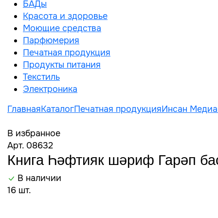
БАДы
Красота и здоровье
Моющие средства
Парфюмерия
Печатная продукция
Продукты питания
Текстиль
Электроника
Главная
Каталог
Печатная продукция
Инсан Медиа
В избранное
Арт. 08632
Книга Һәфтияк шәриф Гарәп басм
В наличии
16 шт.