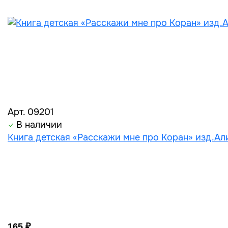
Арт. 09201
В наличии
Книга детская «Расскажи мне про Коран» изд.Али
165 ₽