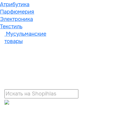
Атрибутика
Парфюмерия
Электроника
Текстиль
Мусульманские
товары