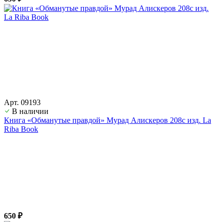
Арт. 09193
В наличии
Книга «Обманутые правдой» Мурад Алискеров 208с изд. La
Riba Book
650 ₽