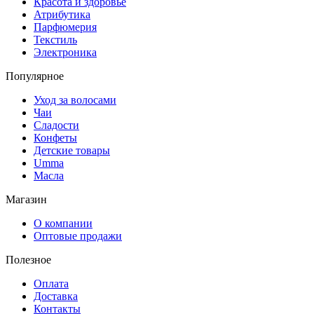
Красота и здоровье
Атрибутика
Парфюмерия
Текстиль
Электроника
Популярное
Уход за волосами
Чаи
Сладости
Конфеты
Детские товары
Umma
Масла
Магазин
О компании
Оптовые продажи
Полезное
Оплата
Доставка
Контакты