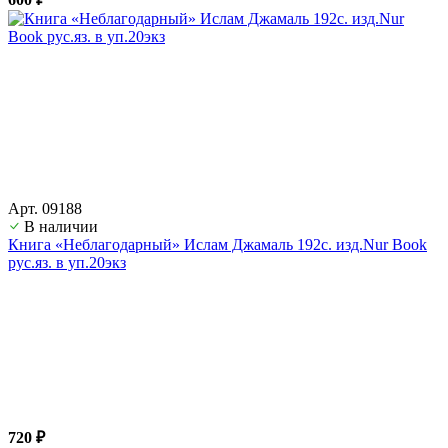
Арт. 09188
В наличии
Книга «Неблагодарный» Ислам Джамаль 192с. изд.Nur Book
рус.яз. в уп.20экз
720 ₽