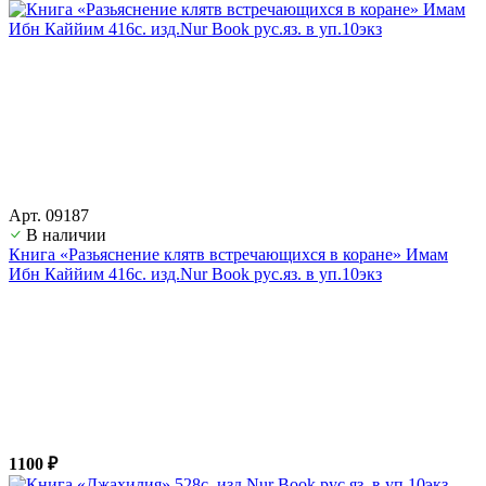
Арт. 09187
В наличии
Книга «Разьяснение клятв встречающихся в коране» Имам
Ибн Каййим 416с. изд.Nur Book рус.яз. в уп.10экз
1100 ₽