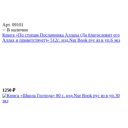
Арт. 09101
В наличии
Книга «По стопам Посланника Аллаха (Да благословит его
Аллах и приветствует)» 512с. изд.Nur Book рус яз в уп.6 экз
1250 ₽