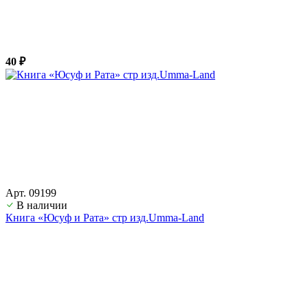
40 ₽
Арт. 09199
В наличии
Книга «Юсуф и Рата» стр изд.Umma-Land