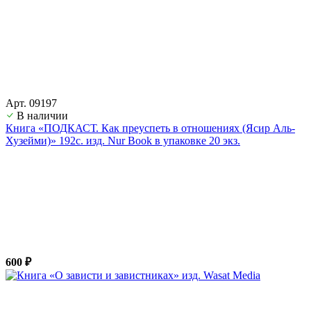
Арт. 09197
В наличии
Книга «ПОДКАСТ. Как преуспеть в отношениях (Ясир Аль-
Хузейми)» 192с. изд. Nur Book в упаковке 20 экз.
600 ₽