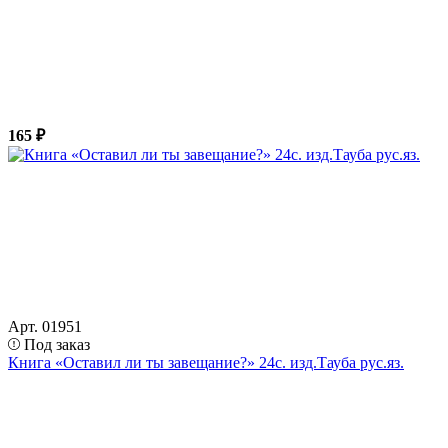
165 ₽
Арт. 01951
Под заказ
Книга «Оставил ли ты завещание?» 24с. изд.Тауба рус.яз.