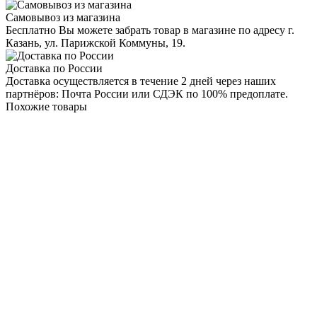
Самовывоз из магазина
Бесплатно Вы можете забрать товар в магазине по адресу г.
Казань, ул. Парижской Коммуны, 19.
Доставка по России
Доставка осуществляется в течение 2 дней через наших
партнёров: Почта России или СДЭК по 100% предоплате.
Похожие товары