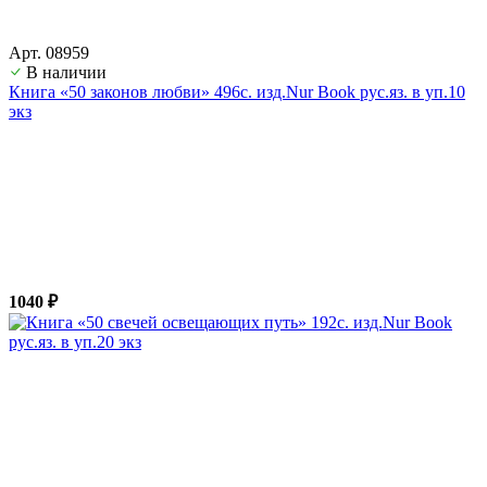
Арт. 08959
В наличии
Книга «50 законов любви» 496с. изд.Nur Book рус.яз. в уп.10
экз
1040 ₽