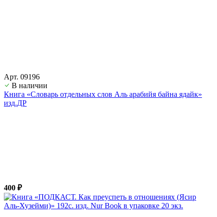
Арт. 09196
В наличии
Книга «Словарь отдельных слов Аль арабийя байна ядайк»
изд.ДР
400 ₽