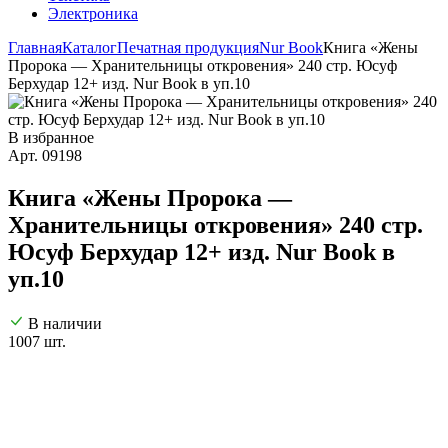
Электроника
Главная
Каталог
Печатная продукция
Nur Book
Книга «Жены
Пророка — Хранительницы откровения» 240 стр. Юсуф
Берхудар 12+ изд. Nur Book в уп.10
В избранное
Арт. 09198
Книга «Жены Пророка —
Хранительницы откровения» 240 стр.
Юсуф Берхудар 12+ изд. Nur Book в
уп.10
В наличии
1007 шт.