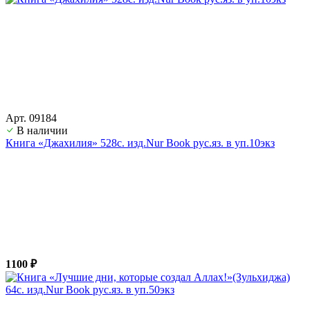
Арт. 09184
В наличии
Книга «Джахилия» 528с. изд.Nur Book рус.яз. в уп.10экз
1100 ₽