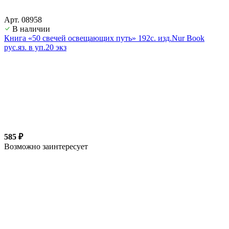
Арт. 08958
В наличии
Книга «50 свечей освещающих путь» 192с. изд.Nur Book
рус.яз. в уп.20 экз
585 ₽
Возможно заинтересует