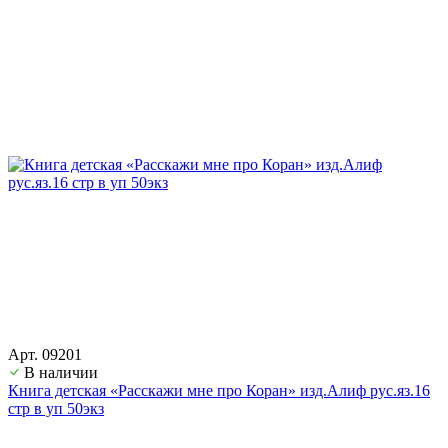
Арт. 09201
В наличии
Книга детская «Расскажи мне про Коран» изд.Алиф рус.яз.16
стр в уп 50экз