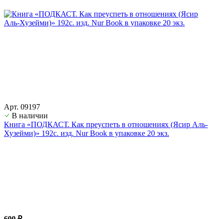
Арт. 09197
В наличии
Книга «ПОДКАСТ. Как преуспеть в отношениях (Ясир Аль-
Хузейми)» 192с. изд. Nur Book в упаковке 20 экз.
600 ₽