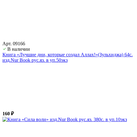
Арт. 09166
В наличии
Книга «Лучшие дни, которые создал Аллах!»(Зульхиджа) 64с.
изд.Nur Book рус.яз. в уп.50экз
160 ₽