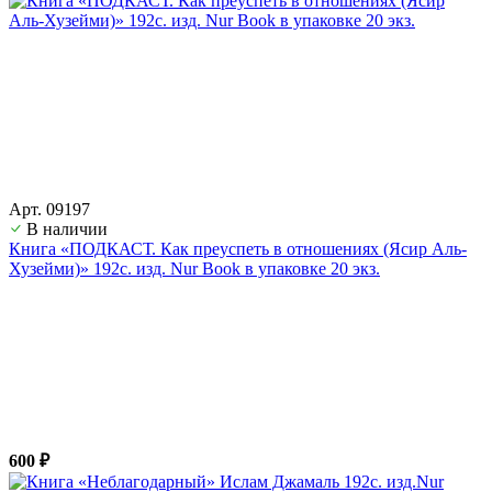
Арт. 09197
В наличии
Книга «ПОДКАСТ. Как преуспеть в отношениях (Ясир Аль-
Хузейми)» 192с. изд. Nur Book в упаковке 20 экз.
600 ₽