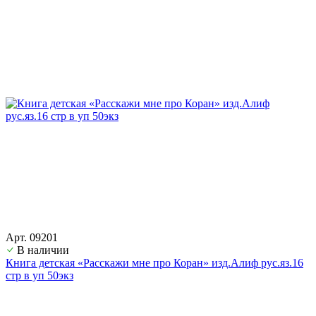
Арт. 09201
В наличии
Книга детская «Расскажи мне про Коран» изд.Алиф рус.яз.16
стр в уп 50экз