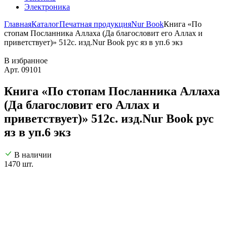
Электроника
Главная
Каталог
Печатная продукция
Nur Book
Книга «По
стопам Посланника Аллаха (Да благословит его Аллах и
приветствует)» 512с. изд.Nur Book рус яз в уп.6 экз
В избранное
Арт. 09101
Книга «По стопам Посланника Аллаха
(Да благословит его Аллах и
приветствует)» 512с. изд.Nur Book рус
яз в уп.6 экз
В наличии
1470 шт.