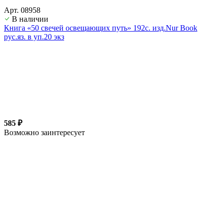
Арт. 08958
В наличии
Книга «50 свечей освещающих путь» 192с. изд.Nur Book
рус.яз. в уп.20 экз
585 ₽
Возможно заинтересует