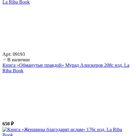
Арт. 09193
В наличии
Книга «Обманутые правдой» Мурад Алискеров 208с изд. La
Riba Book
650 ₽