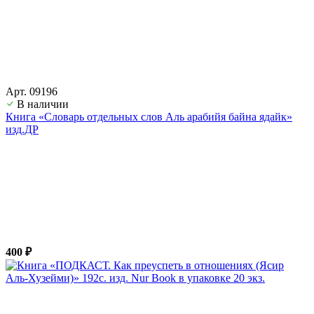
Арт. 09196
В наличии
Книга «Словарь отдельных слов Аль арабийя байна ядайк»
изд.ДР
400 ₽