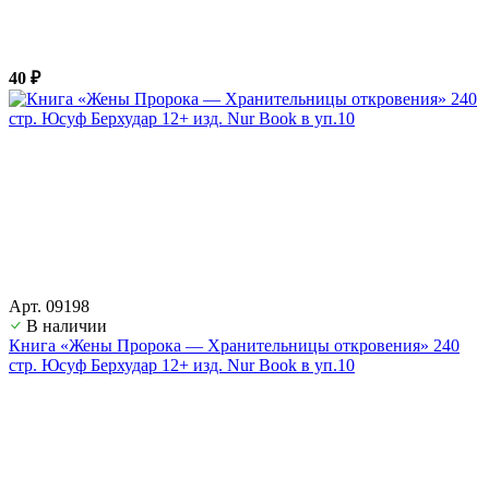
40 ₽
Арт. 09198
В наличии
Книга «Жены Пророка — Хранительницы откровения» 240
стр. Юсуф Берхудар 12+ изд. Nur Book в уп.10