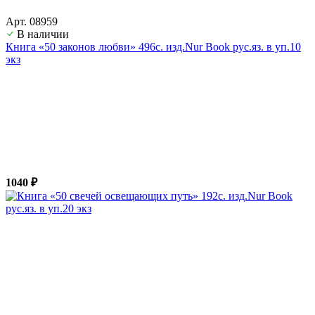
Арт. 08959
В наличии
Книга «50 законов любви» 496с. изд.Nur Book рус.яз. в уп.10
экз
1040 ₽