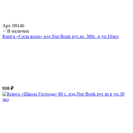
Арт. 09146
В наличии
Книга «Сила воли» изд.Nur Book рус.яз. 380с. в уп.10экз
910 ₽