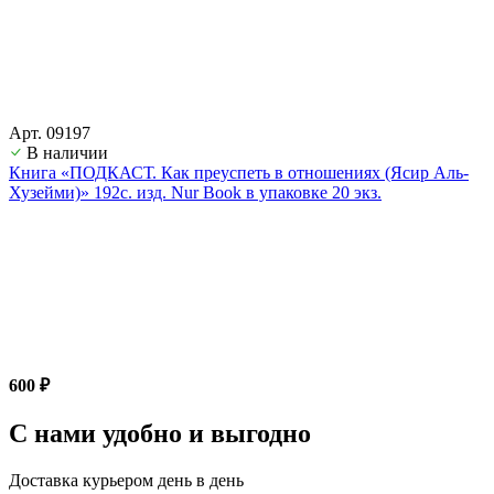
Арт. 09197
В наличии
Книга «ПОДКАСТ. Как преуспеть в отношениях (Ясир Аль-
Хузейми)» 192с. изд. Nur Book в упаковке 20 экз.
600 ₽
С нами удобно и выгодно
Доставка курьером день в день