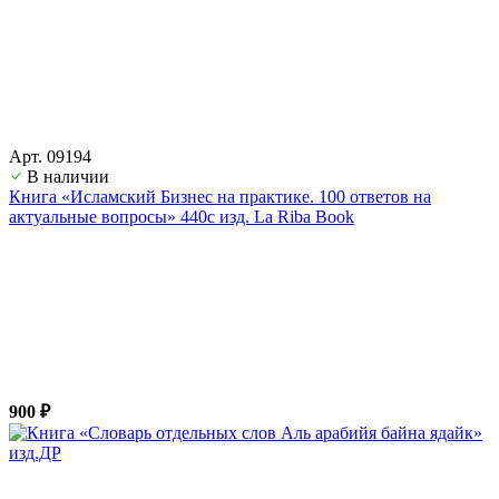
Арт. 09194
В наличии
Книга «Исламский Бизнес на практике. 100 ответов на
актуальные вопросы» 440с изд. La Riba Book
900 ₽