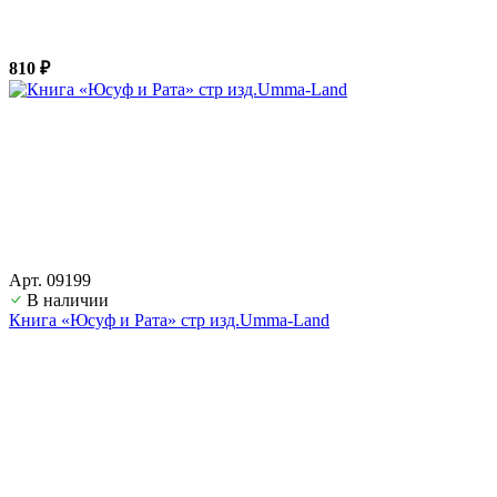
810 ₽
Арт. 09199
В наличии
Книга «Юсуф и Рата» стр изд.Umma-Land