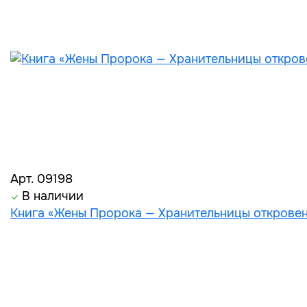
Арт. 09198
В наличии
Книга «Жены Пророка — Хранительницы откровени