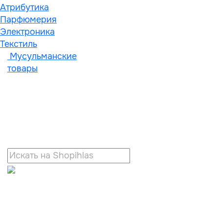
Атрибутика
Парфюмерия
Электроника
Текстиль
Мусульманские
товары