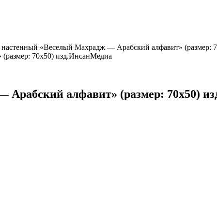
 настенный «Веселый Махрадж — Арабский алфавит» (размер: 
 Арабский алфавит» (размер: 70х50) и