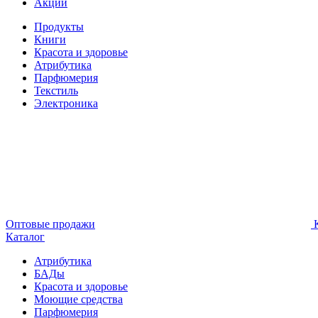
Акции
Продукты
Книги
Красота и здоровье
Атрибутика
Парфюмерия
Текстиль
Электроника
Оптовые продажи
К
Каталог
Атрибутика
БАДы
Красота и здоровье
Моющие средства
Парфюмерия