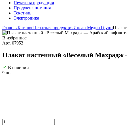
Печатная продукция
Продукты питания
Текстиль
Электроника
Главная
Каталог
Печатная продукция
Инсан Медиа Групп
Плакат
В избранное
Арт. 07953
Плакат настенный «Веселый Махрадж —
В наличии
9 шт.