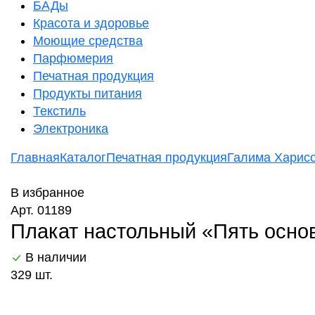
БАДы
Красота и здоровье
Моющие средства
Парфюмерия
Печатная продукция
Продукты питания
Текстиль
Электроника
Главная
Каталог
Печатная продукция
Галима Харис
В избранное
Арт. 01189
Плакат настольный «Пять основ
В наличии
329 шт.