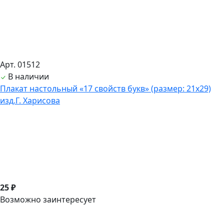
Арт. 01512
В наличии
Плакат настольный «17 свойств букв» (размер: 21х29)
изд.Г. Харисова
25 ₽
Возможно заинтересует