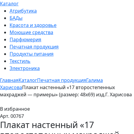
Каталог
Атрибутика
БАДы
Красота и здоровье
Моющие средства
Парфюмерия
Печатная продукция
Продукты питания
Текстиль
Электроника
Главная
Каталог
Печатная продукция
Галима
Харисова
Плакат настенный «17 второстепенных
махраджей — примеры» (размер: 48х69) изд.Г. Харисова
В избранное
Арт. 00767
Плакат настенный «17