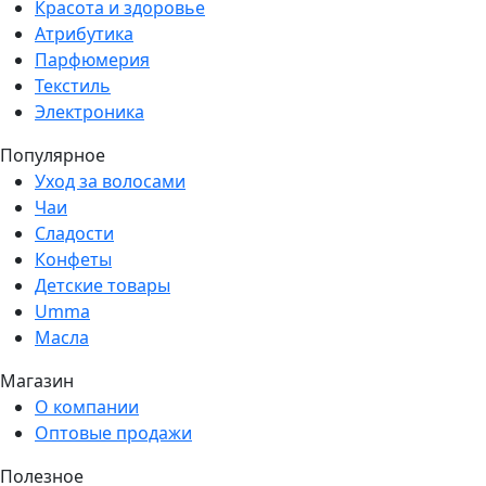
Красота и здоровье
Атрибутика
Парфюмерия
Текстиль
Электроника
Популярное
Уход за волосами
Чаи
Сладости
Конфеты
Детские товары
Umma
Масла
Магазин
О компании
Оптовые продажи
Полезное