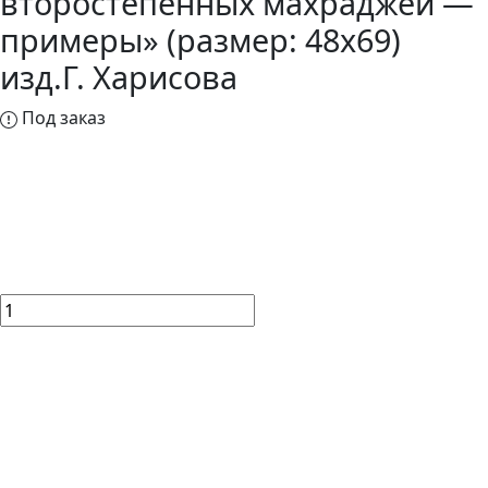
второстепенных махраджей —
примеры» (размер: 48х69)
изд.Г. Харисова
Под заказ