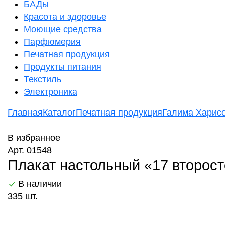
БАДы
Красота и здоровье
Моющие средства
Парфюмерия
Печатная продукция
Продукты питания
Текстиль
Электроника
Главная
Каталог
Печатная продукция
Галима Харис
В избранное
Арт. 01548
Плакат настольный «17 второст
В наличии
335 шт.