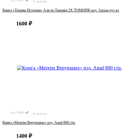
Арт. 08847
В наличии
Книга «Титаны Истории» Али ат-Тантави 2Х ТОМНИК изд. Амаль рус.яз
1600 ₽
Арт. 08806
В наличии
Книга «Матери Верующих» изд. Amal 800 стр.
1400 ₽