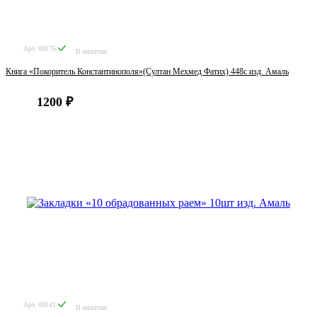
Арт. 09176
В наличии
Книга «Покоритель Константинополя»(Султан Мехмед Фатих) 448с изд. Амаль
1200 ₽
Арт. 09141
В наличии