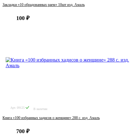
Закладки «10 обрадованных раем» 10шт изд. Амаль
100 ₽
Арт. 09125
В наличии
Книга «100 избранных хадисов о женщине» 288 с. изд. Амаль
700 ₽