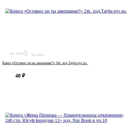
Арт. 01951
Под заказ
Книга «Оставил ли ты завещание?» 24с. изд.Тауба рус.яз.
40 ₽