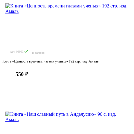
Арт. 08993
В наличии
Книга «Ценность времени глазами ученых» 192 стр. изд. Амаль
550 ₽