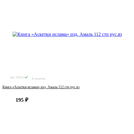
Арт. 09054
В наличии
Книга «Аскетки ислама» изд. Амаль 112 стр рус.яз
195 ₽