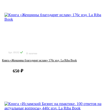
Арт. 09192
В наличии
Книга «Женщины благодарят ислам» 176с изд. La Riba Book
650 ₽