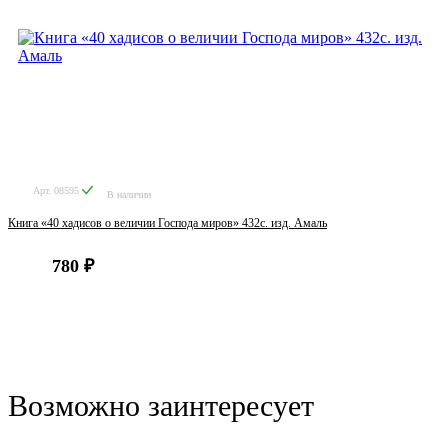
Арт. 08595
В наличии
Книга «40 хадисов о величии Господа миров» 432с. изд. Амаль
780 ₽
Возможно заинтересует