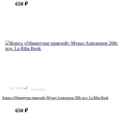
650 ₽
Арт. 09193
В наличии
Книга «Обманутые правдой» Мурад Алискеров 208с изд. La Riba Book
650 ₽