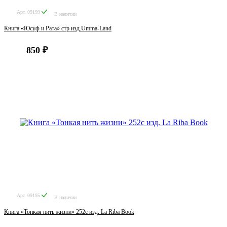
Арт. 09199
В наличии
Книга «Юсуф и Рата» стр изд.Umma-Land
850 ₽
Арт. 09195
В наличии
Книга «Тонкая нить жизни» 252с изд. La Riba Book