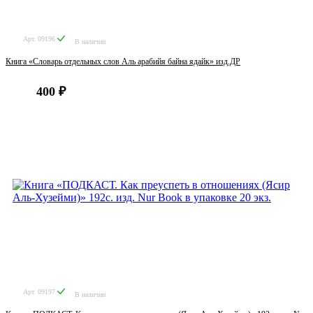
Арт. 09196
В наличии
Книга «Словарь отдельных слов Аль арабийя байна ядайк» изд.ДР
400 ₽
Арт. 09197
В наличии