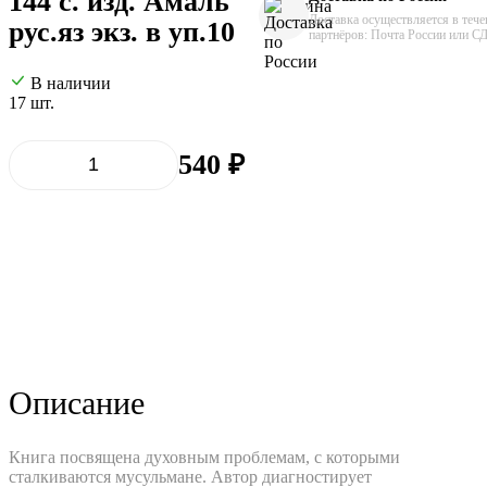
144 с. изд. Амаль
Доставка осуществляется в тече
рус.яз экз. в уп.10
партнёров: Почта России или С
В наличии
17 шт.
540 ₽
Добавить в корзину
Описание
Книга посвящена духовным проблемам, с которыми
сталкиваются мусульмане. Автор диагностирует