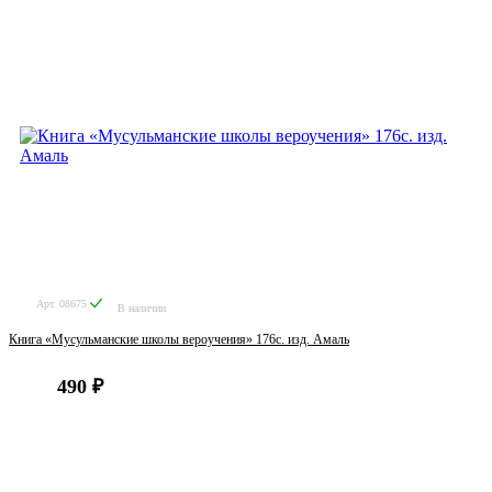
Арт. 08675
В наличии
Книга «Мусульманские школы вероучения» 176с. изд. Амаль
490 ₽