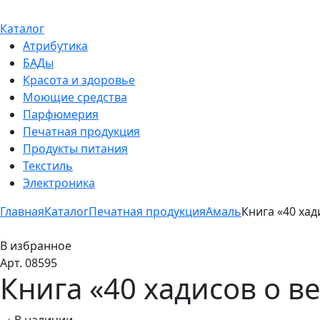
Каталог
Атрибутика
БАДы
Красота и здоровье
Моющие средства
Парфюмерия
Печатная продукция
Продукты питания
Текстиль
Электроника
Главная
Каталог
Печатная продукция
Амаль
Книга «40 хад
В избранное
Арт. 08595
Книга «40 хадисов о в