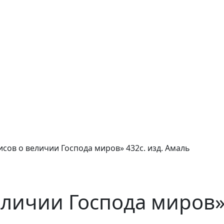
исов о величии Господа миров» 432с. изд. Амаль
еличии Господа миров»