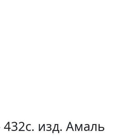
 432с. изд. Амаль