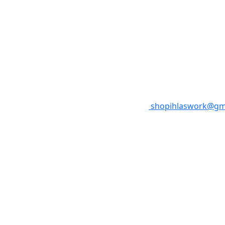
shopihlaswork@gm