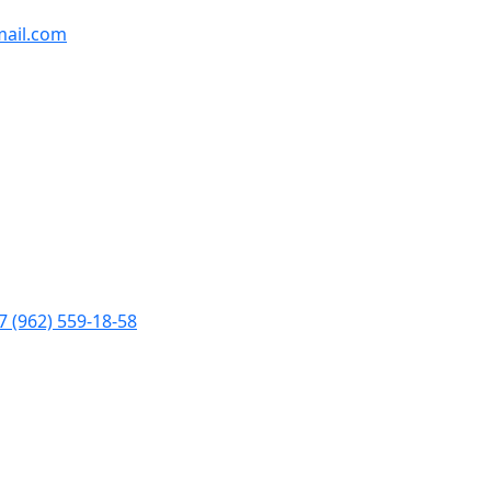
ail.com
7 (962) 559-18-58