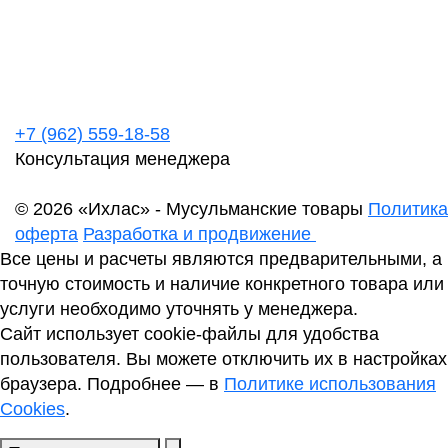
+7 (962) 559-18-58
Консультация менеджера
© 2026 «Ихлас» - Мусульманские товары
Политика
оферта
Разработка и продвижение
Все цены и расчеты являются предварительными, а
точную стоимость и наличие конкретного товара или
услуги необходимо уточнять у менеджера.
Сайт использует cookie-файлы для удобства
пользователя. Вы можете отключить их в настройках
браузера. Подробнее — в
Политике использования
Cookies
.