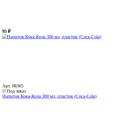
95 ₽
Арт. 08365
Под заказ
Напиток Кока-Кола 300 мл, пластик (Coca-Cola)