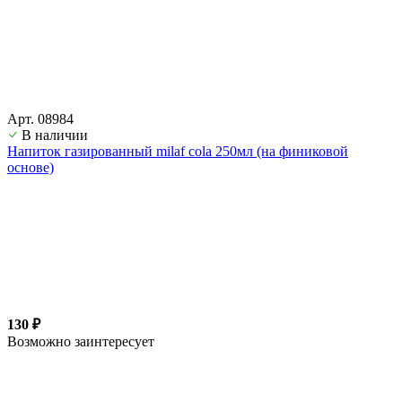
Арт. 08984
В наличии
Напиток газированный milaf cola 250мл (на финиковой
основе)
130 ₽
Возможно заинтересует