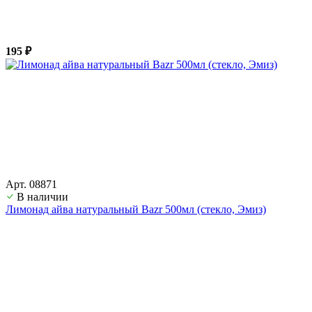
195 ₽
Арт. 08871
В наличии
Лимонад айва натуральный Bazr 500мл (стекло, Эмиз)