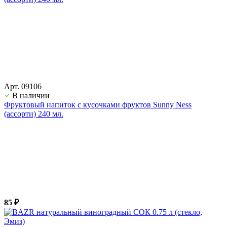
Арт. 09106
В наличии
Фруктовый напиток с кусочками фруктов Sunny Ness
(ассорти) 240 мл.
85 ₽