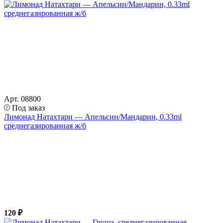
Арт. 08800
Под заказ
Лимонад Натахтари — Апельсин/Мандарин, 0.33ml
среднегазированная ж/б
120 ₽