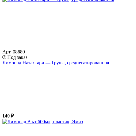
Арт. 08689
Под заказ
Лимонад Натахтари — Груша, среднегазированная
140 ₽