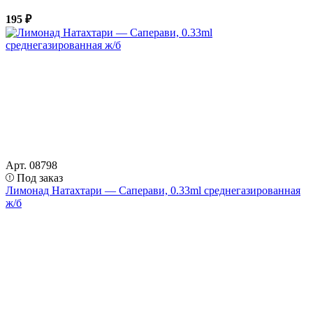
195 ₽
Арт. 08798
Под заказ
Лимонад Натахтари — Саперави, 0.33ml среднегазированная
ж/б