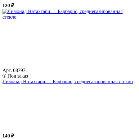
120 ₽
Арт. 08797
Под заказ
Лимонад Натахтари — Барбарис, среднегазированная стекло
140 ₽