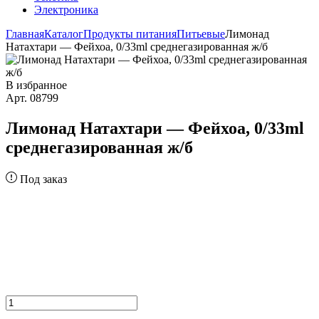
Электроника
Главная
Каталог
Продукты питания
Питьевые
Лимонад
Натахтари — Фейхоа, 0/33ml среднегазированная ж/б
В избранное
Арт. 08799
Лимонад Натахтари — Фейхоа, 0/33ml
среднегазированная ж/б
Под заказ