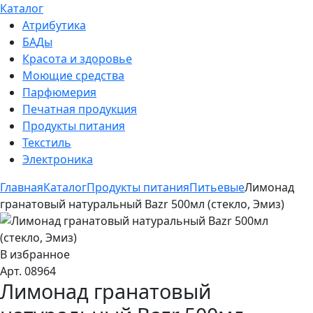
Каталог
Атрибутика
БАДы
Красота и здоровье
Моющие средства
Парфюмерия
Печатная продукция
Продукты питания
Текстиль
Электроника
Главная
Каталог
Продукты питания
Питьевые
Лимонад
гранатовый натуральный Bazr 500мл (стекло, Эмиз)
В избранное
Арт. 08964
Лимонад гранатовый