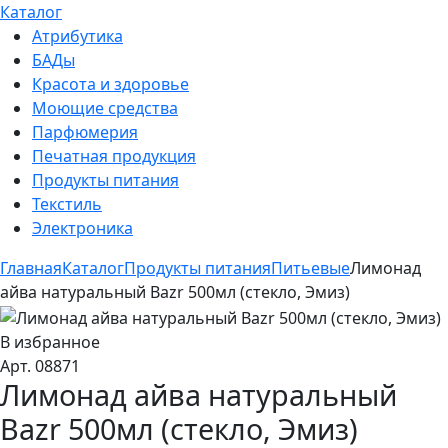
Каталог
Атрибутика
БАДы
Красота и здоровье
Моющие средства
Парфюмерия
Печатная продукция
Продукты питания
Текстиль
Электроника
Главная
Каталог
Продукты питания
Питьевые
Лимонад
айва натуральный Bazr 500мл (стекло, Эмиз)
В избранное
Арт. 08871
Лимонад айва натуральный
Bazr 500мл (стекло, Эмиз)