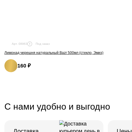
Под заказ
Арт. 08963
Лимонад черешня натуральный Bazr 500мл (стекло, Эмиз)
160 ₽
С нами удобно и выгодно
Доставка
Цены