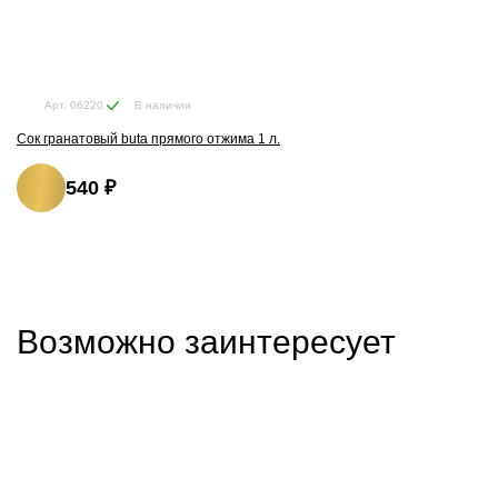
В наличии
Арт. 06220
Сок гранатовый buta прямого отжима 1 л.
540 ₽
Возможно заинтересует