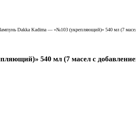
ампунь Dakka Kadima — «№103 (укрепляющий)» 540 мл (7 масел 
яющий)» 540 мл (7 масел с добавлением