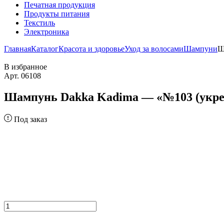
Печатная продукция
Продукты питания
Текстиль
Электроника
Главная
Каталог
Красота и здоровье
Уход за волосами
Шампуни
Ш
В избранное
Арт. 06108
Шампунь Dakka Kadima — «№103 (укрепл
Под заказ