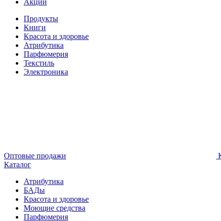
Акции
Продукты
Книги
Красота и здоровье
Атрибутика
Парфюмерия
Текстиль
Электроника
Оптовые продажи
К
Каталог
Атрибутика
БАДы
Красота и здоровье
Моющие средства
Парфюмерия