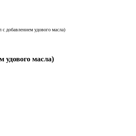
с добавлением удового масла)
 удового масла)