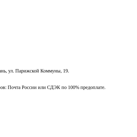
зань, ул. Парижской Коммуны, 19.
ёров: Почта России или СДЭК по 100% предоплате.