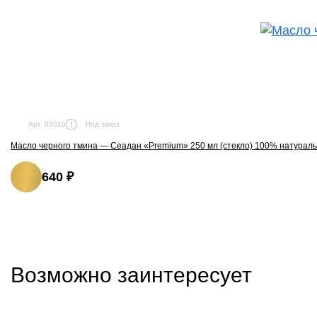
Под заказ
Арт. 03310
Масло черного тмина — Сеадан «Premium» 250 мл (стекло) 100% натурал
640 ₽
Возможно заинтересует