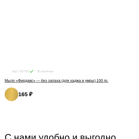
В наличии
Арт. 05730
Мыло «Фирдавс» — без запаха (для хаджа и умры) 100 гр.
165 ₽
С нами удобно и выгодно