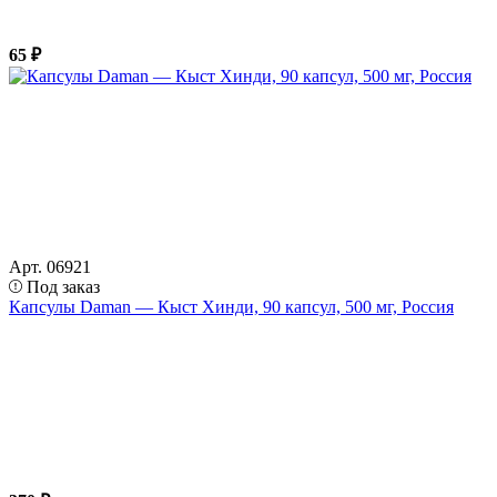
65 ₽
Арт. 06921
Под заказ
Капсулы Daman — Кыст Хинди, 90 капсул, 500 мг, Россия