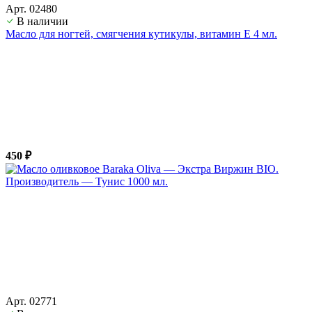
Арт. 02480
В наличии
Масло для ногтей, смягчения кутикулы, витамин Е 4 мл.
450 ₽
Арт. 02771