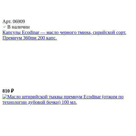
Арт. 06909
В наличии
Капсулы Ecodinar — масло черного тмина, сирийской сорт.
Премиум 360mg 200 капс.
810 ₽