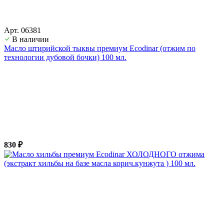
Арт. 06381
В наличии
Масло штирийской тыквы премиум Ecodinar (отжим по
технологии дубовой бочки) 100 мл.
830 ₽