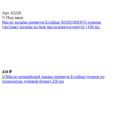
Арт. 03220
Под заказ
Масло хильбы премиум Ecodinar ХОЛОДНОГО отжима
(экстракт хильбы на базе масла корич.кунжута ) 100 мл.
410 ₽