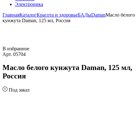
Электроника
Главная
Каталог
Красота и здоровье
БАДы
Daman
Масло белого
кунжута Daman, 125 мл, Россия
В избранное
Арт. 05704
Масло белого кунжута Daman, 125 мл,
Россия
Под заказ