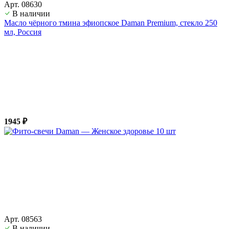
Арт. 08630
В наличии
Масло чёрного тмина эфиопское Daman Premium, стекло 250
мл, Россия
1945 ₽
Арт. 08563
В наличии