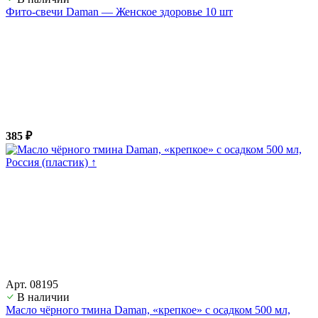
Фито-свечи Daman — Женское здоровье 10 шт
385 ₽
Арт. 08195
В наличии
Масло чёрного тмина Daman, «крепкое» с осадком 500 мл,