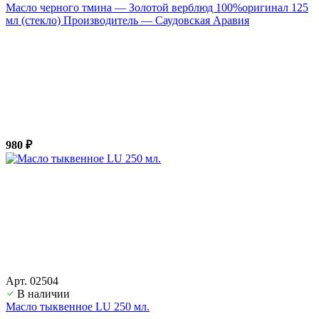
Масло черного тмина — Золотой верблюд 100%оригинал 125
мл (стекло) Производитель — Саудовская Аравия
980 ₽
Арт. 02504
В наличии
Масло тыквенное LU 250 мл.