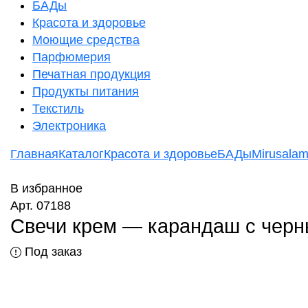
БАДы
Красота и здоровье
Моющие средства
Парфюмерия
Печатная продукция
Продукты питания
Текстиль
Электроника
Главная
Каталог
Красота и здоровье
БАДы
Mirusala
В избранное
Арт. 07188
Свечи крем — карандаш с черны
Под заказ