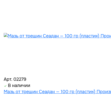
Арт. 02279
В наличии
Мазь от трещин Сеадан — 100 гр (пластик) Произ