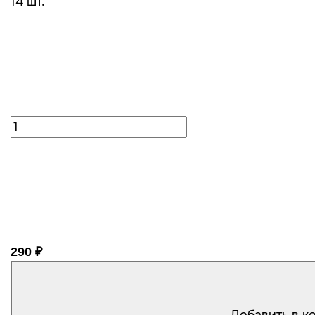
14 шт.
290 ₽
Добавить в к