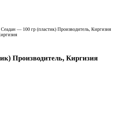
 Сеадан — 100 гр (пластик) Производитель, Киргизия
тик) Производитель, Киргизия