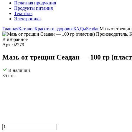
Печатная продукция
Продукты питания
Текстиль
Электроника
Главная
Каталог
Красота и здоровье
БАДы
Seadan
Мазь от трещин
В избранное
Арт. 02279
Мазь от трещин Сеадан — 100 гр (плас
В наличии
35 шт.