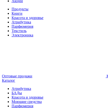
Акции
Продукты
Книги
Красота и здоровье
Атрибутика
Парфюмерия
Текстиль
Электроника
Оптовые продажи
К
Каталог
Атрибутика
БАДы
Красота и здоровье
Моющие средства
Парфюмерия