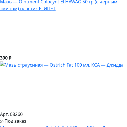
Мазь — Ointment Colocynt El HAWAG 50 гр (с черным
тмином) пластик ЕГИПЕТ
390 ₽
Арт. 08260
Под заказ