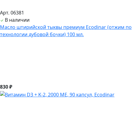
Арт. 06381
В наличии
Масло штирийской тыквы премиум Ecodinar (отжим по
технологии дубовой бочки) 100 мл.
830 ₽