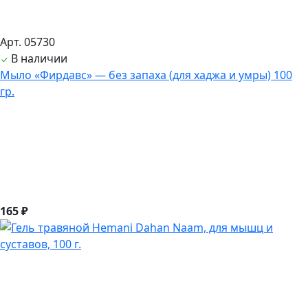
Арт. 05730
В наличии
Мыло «Фирдавс» — без запаха (для хаджа и умры) 100
гр.
165 ₽