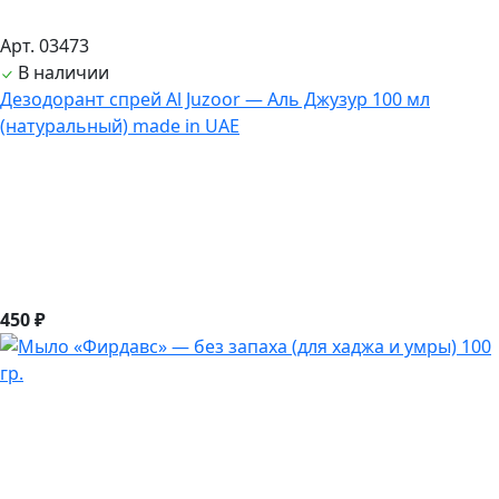
Арт. 03473
В наличии
Дезодорант спрей Al Juzoor — Аль Джузур 100 мл
(натуральный) made in UAE
450 ₽