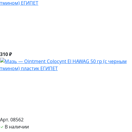
тмином) ЕГИПЕТ
310 ₽
Арт. 08562
В наличии