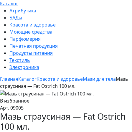
Каталог
Атрибутика
БАДы
Красота и здоровье
Моющие средства
Парфюмерия
Печатная продукция
Продукты питания
Текстиль
Электроника
Главная
Каталог
Красота и здоровье
Мази для тела
Мазь
страусиная — Fat Ostrich 100 мл.
В избранное
Арт. 09005
Мазь страусиная — Fat Ostrich
100 мл.