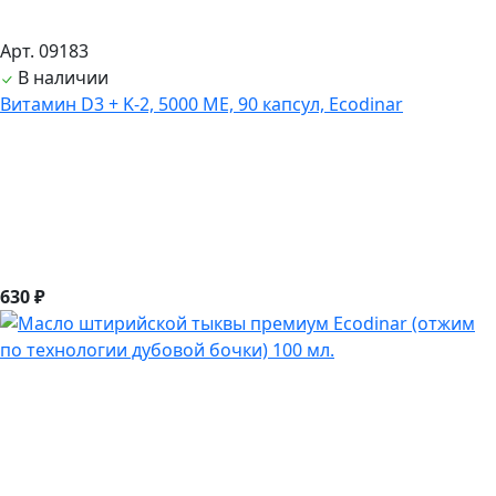
Арт. 09183
В наличии
Витамин D3 + K-2, 5000 ME, 90 капсул, Ecodinar
630 ₽