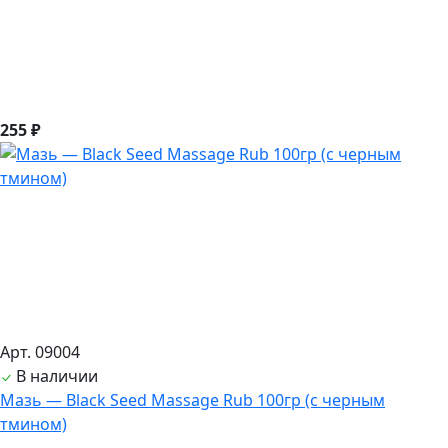
255 ₽
Арт. 09004
В наличии
Мазь — Black Seed Massage Rub 100гр (с черным
тмином)