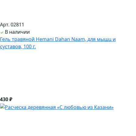
Арт. 02811
В наличии
Гель травяной Hemani Dahan Naam, для мышц и
суставов, 100 г.
430 ₽