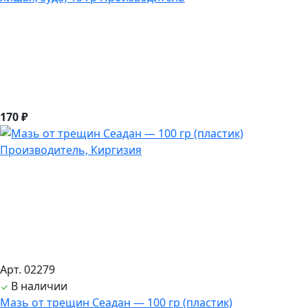
170 ₽
Арт. 02279
В наличии
Мазь от трещин Сеадан — 100 гр (пластик)