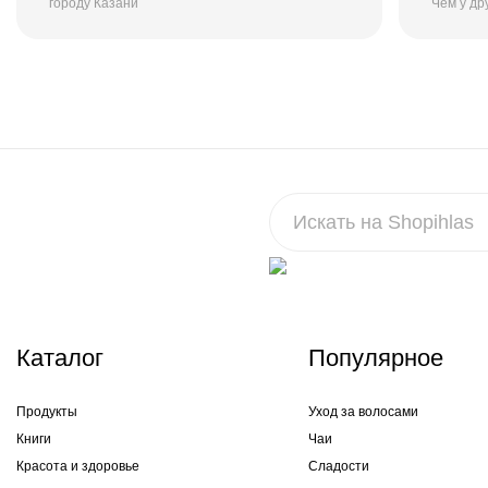
городу Казани
Чем у др
Каталог
Популярное
Продукты
Уход за волосами
Книги
Чаи
Красота и здоровье
Сладости