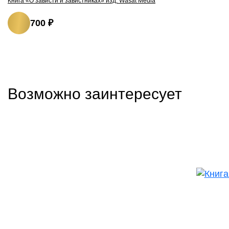
Книга «О зависти и завистниках» изд. Wasat Media
700 ₽
Возможно заинтересует