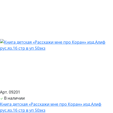
Арт. 09201
В наличии
Книга детская «Расскажи мне про Коран» изд.Алиф
рус.яз.16 стр в уп 50экз