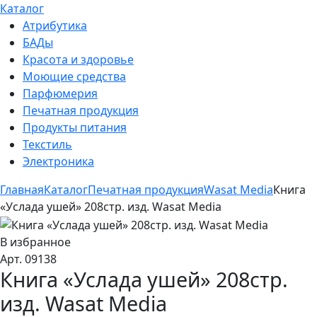
Каталог
Атрибутика
БАДы
Красота и здоровье
Моющие средства
Парфюмерия
Печатная продукция
Продукты питания
Текстиль
Электроника
Главная
Каталог
Печатная продукция
Wasat Media
Книга
«Услада ушей» 208стр. изд. Wasat Media
В избранное
Арт. 09138
Книга «Услада ушей» 208стр.
изд. Wasat Media