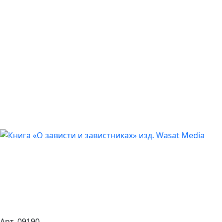
Арт. 09190